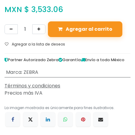
MXN $
3,533.06
Agregar al carrito
Agregar a la lista de deseos
Partner Autorizado Zebra
Garantía
Envío a todo México
Marca
:
ZEBRA
Términos y condiciones
Precios más IVA
La imagen mostrada es únicamente para fines ilustrativos.