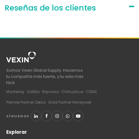
Reseñas de los clientes
Somos Vexin Global Supply. Hacemos
tu compañía más fuerte, y tu vida más
fácil.
Monterrey · Saltillo · Reynosa · Chihuahua · CDMX
Premier Partner Zebra · Gold Partner Honeywell
SÍGUENOS
Explorar