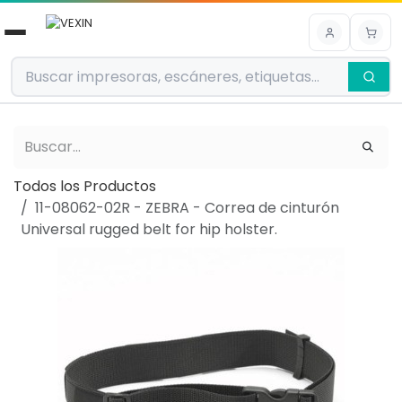
Ir al contenido
Todos los Productos
11-08062-02R - ZEBRA - Correa de cinturón
Universal rugged belt for hip holster.