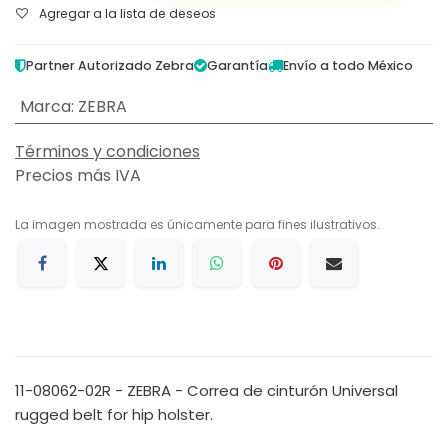
Agregar a la lista de deseos
Partner Autorizado Zebra
Garantía
Envío a todo México
Marca
:
ZEBRA
Términos y condiciones
Precios más IVA
La imagen mostrada es únicamente para fines ilustrativos.
11-08062-02R - ZEBRA - Correa de cinturón Universal
rugged belt for hip holster.