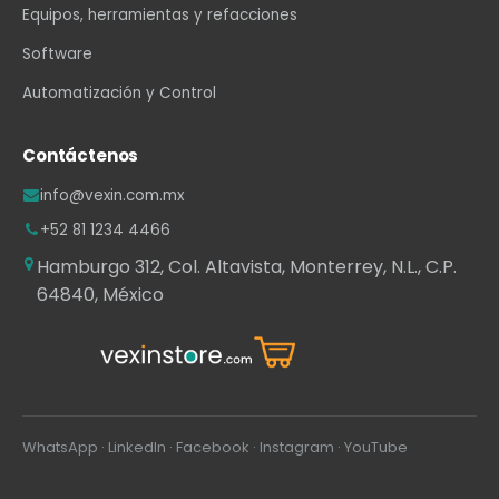
Equipos, herramientas y refacciones
Software
Automatización y Control
Contáctenos
info@vexin.com.mx
+52 81 1234 4466
Hamburgo 312, Col. Altavista, Monterrey, N.L., C.P.
64840, México
WhatsApp
·
LinkedIn
·
Facebook
·
Instagram
·
YouTube