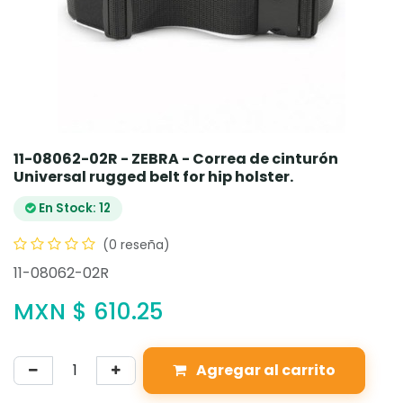
11-08062-02R - ZEBRA - Correa de cinturón
Universal rugged belt for hip holster.
En Stock: 12
(0 reseña)
11-08062-02R
MXN $
610.25
Agregar al carrito