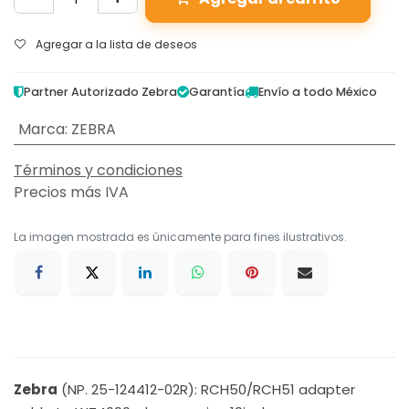
Agregar a la lista de deseos
Partner Autorizado Zebra
Garantía
Envío a todo México
Marca
:
ZEBRA
Términos y condiciones
Precios más IVA
La imagen mostrada es únicamente para fines ilustrativos.
Zebra
(NP. 25-124412-02R): RCH50/RCH51 adapter