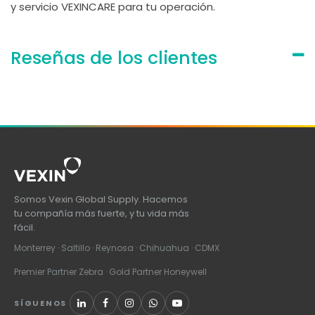
y servicio VEXINCARE para tu operación.
Reseñas de los clientes
Somos Vexin Global Supply. Hacemos
tu compañía más fuerte, y tu vida más
fácil.
Monterrey · Saltillo · Reynosa · Chihuahua · CDMX
Premier Partner Zebra · Gold Partner Honeywell
SÍGUENOS