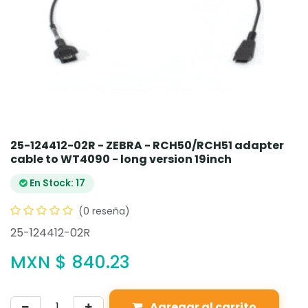
25-124412-02R - ZEBRA - RCH50/RCH51 adapter
cable to WT4090 - long version 19inch
En Stock: 17
(0 reseña)
25-124412-02R
MXN $
840.23
Agregar al carrito