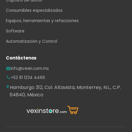
Captura de datos
Consumibles especializados
Equipos, herramientas y refacciones
Software
Automatización y Control
Contáctenos
info@vexin.com.mx
+52 81 1234 4466
Hamburgo 312, Col. Altavista, Monterrey, N.L., C.P.
64840, México