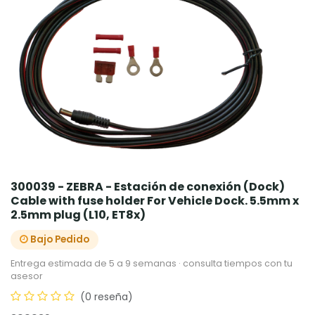
300039 - ZEBRA - Estación de conexión (Dock)
Cable with fuse holder For Vehicle Dock. 5.5mm x
2.5mm plug (L10, ET8x)
Bajo Pedido
Entrega estimada de 5 a 9 semanas · consulta tiempos con tu
asesor
(0 reseña)