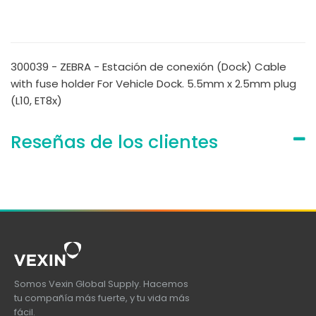
300039 - ZEBRA - Estación de conexión (Dock) Cable
with fuse holder For Vehicle Dock. 5.5mm x 2.5mm plug
(L10, ET8x)
Reseñas de los clientes
Somos Vexin Global Supply. Hacemos
tu compañía más fuerte, y tu vida más
fácil.