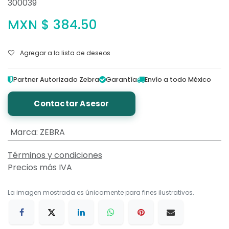
300039
MXN $
384.50
Agregar a la lista de deseos
Partner Autorizado Zebra
Garantía
Envío a todo México
Contactar Asesor
Marca
:
ZEBRA
Términos y condiciones
Precios más IVA
La imagen mostrada es únicamente para fines ilustrativos.