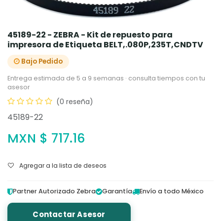
45189-22 - ZEBRA - Kit de repuesto para
impresora de Etiqueta BELT,.080P,235T,CNDTV
Bajo Pedido
Entrega estimada de 5 a 9 semanas · consulta tiempos con tu
asesor
(0 reseña)
45189-22
MXN $
717.16
Agregar a la lista de deseos
Partner Autorizado Zebra
Garantía
Envío a todo México
Contactar Asesor