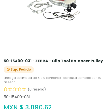
50-15400-031 - ZEBRA - Clip Tool Balancer Pulley
Bajo Pedido
Entrega estimada de 5 a 9 semanas · consulta tiempos con tu
asesor
(0 reseña)
50-15400-031
MXN $
3,090.62