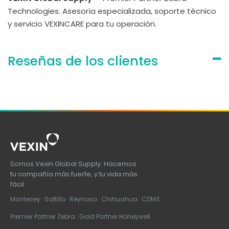
Technologies. Asesoría especializada, soporte técnico
y servicio VEXINCARE para tu operación.
Reseñas de los clientes
Somos Vexin Global Supply. Hacemos
tu compañía más fuerte, y tu vida más
fácil.
Monterrey · Saltillo · Reynosa · Chihuahua · CDMX
Premier Partner Zebra · Gold Partner Honeywell