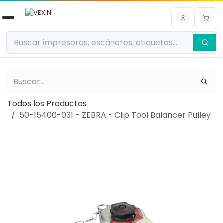
Ir al contenido
Todos los Productos
50-15400-031 - ZEBRA - Clip Tool Balancer Pulley