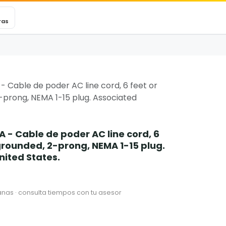
VEXINCARE
Ticket
Blog
Contacto
ras
 Cable de poder AC line cord, 6 feet or
-prong, NEMA 1-15 plug. Associated
 - Cable de poder AC line cord, 6
ngrounded, 2-prong, NEMA 1-15 plug.
nited States.
nas · consulta tiempos con tu asesor