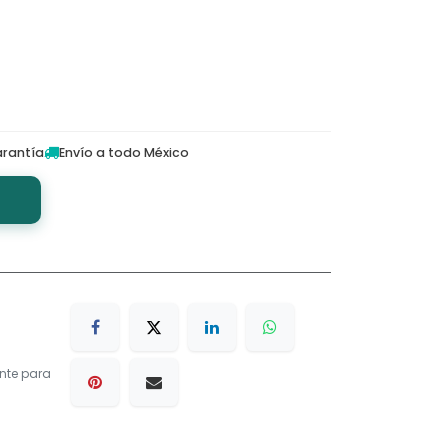
rantía
Envío a todo México
nte para