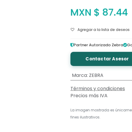
MXN $
87.44
Agregar a la lista de deseos
Partner Autorizado Zebra
Ga
Contactar Asesor
Marca
:
ZEBRA
Términos y condiciones
Precios más IVA
La imagen mostrada es únicame
fines ilustrativos.