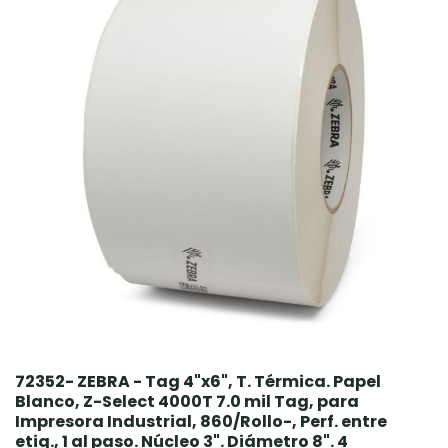
72352- ZEBRA - Tag 4"x6", T. Térmica. Papel
Blanco, Z-Select 4000T 7.0 mil Tag, para
Impresora Industrial, 860/Rollo-, Perf. entre
etiq., 1 al paso. Núcleo 3". Diámetro 8". 4