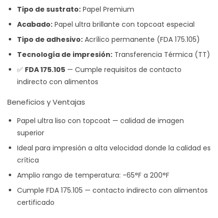
Tipo de sustrato:
Papel Premium
Acabado:
Papel ultra brillante con topcoat especial
Tipo de adhesivo:
Acrílico permanente (FDA 175.105)
Tecnología de impresión:
Transferencia Térmica (TT)
✅
FDA 175.105
— Cumple requisitos de contacto
indirecto con alimentos
Beneficios y Ventajas
Papel ultra liso con topcoat — calidad de imagen
superior
Ideal para impresión a alta velocidad donde la calidad es
crítica
Amplio rango de temperatura: -65°F a 200°F
Cumple FDA 175.105 — contacto indirecto con alimentos
certificado