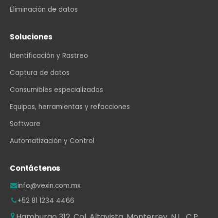
Eliminación de datos
Soluciones
Identificación y Rastreo
Captura de datos
Consumibles especializados
Equipos, herramientas y refacciones
Software
Automatización y Control
Contáctenos
info@vexin.com.mx
+52 81 1234 4466
Hamburgo 312, Col. Altavista, Monterrey, N.L., C.P.