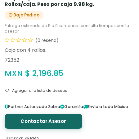
Rollos/caja. Peso por caja 9.98 kg.
Bajo Pedido
Entrega estimada de 5 a 9 semanas · consulta tiempos con tu
asesor
(0 reseña)
Caja con 4 rollos.
72352
MXN $
2,196.85
Agregar a la lista de deseos
Partner Autorizado Zebra
Garantía
Envío a todo México
Contactar Asesor
Marca
:
ZEBRA