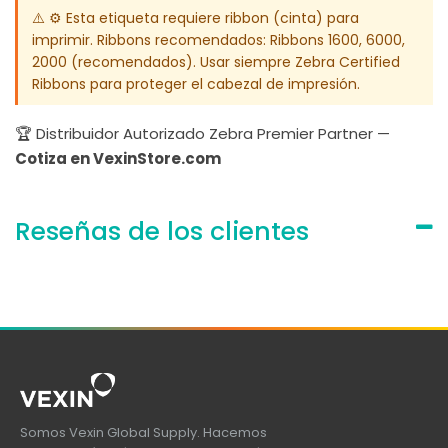
⚠️ ⚙️ Esta etiqueta requiere ribbon (cinta) para
imprimir. Ribbons recomendados: Ribbons 1600, 6000,
2000 (recomendados). Usar siempre Zebra Certified
Ribbons para proteger el cabezal de impresión.
🏆 Distribuidor Autorizado Zebra Premier Partner —
Cotiza en VexinStore.com
Reseñas de los clientes
Somos Vexin Global Supply. Hacemos