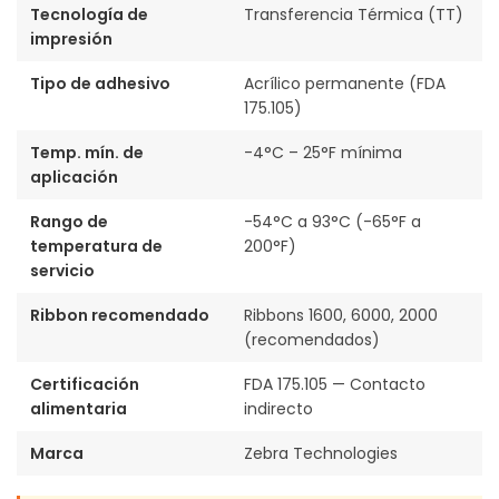
Tecnología de
Transferencia Térmica (TT)
impresión
Tipo de adhesivo
Acrílico permanente (FDA
175.105)
Temp. mín. de
-4°C – 25°F mínima
aplicación
Rango de
-54°C a 93°C (-65°F a
temperatura de
200°F)
servicio
Ribbon recomendado
Ribbons 1600, 6000, 2000
(recomendados)
Certificación
FDA 175.105 — Contacto
alimentaria
indirecto
Marca
Zebra Technologies