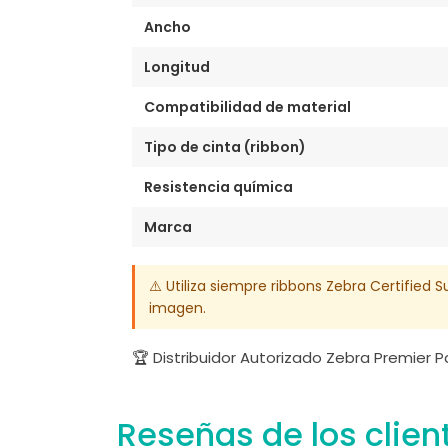
Ancho
Longitud
Compatibilidad de material
Tipo de cinta (ribbon)
Resistencia química
Marca
⚠️ Utiliza siempre ribbons Zebra Certified S
imagen.
🏆 Distribuidor Autorizado Zebra Premier 
Reseñas de los clien