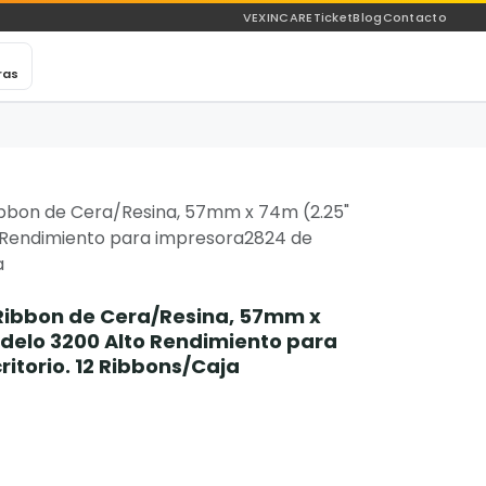
VEXINCARE
Ticket
Blog
Contacto
ras
ibbon de Cera/Resina, 57mm x 74m (2.25"
o Rendimiento para impresora2824 de
a
 Ribbon de Cera/Resina, 57mm x
odelo 3200 Alto Rendimiento para
itorio. 12 Ribbons/Caja