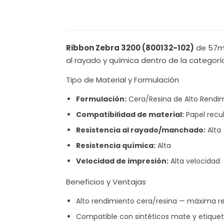
Ribbon Zebra 3200 (800132-102)
de 57mm
al rayado y química dentro de la categoría
Tipo de Material y Formulación
Formulación:
Cera/Resina de Alto Rendi
Compatibilidad de material:
Papel recub
Resistencia al rayado/manchado:
Alta
Resistencia química:
Alta
Velocidad de impresión:
Alta velocidad
Beneficios y Ventajas
Alto rendimiento cera/resina — máxima re
Compatible con sintéticos mate y etique