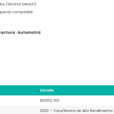
os (alcohol, bleach)
iquetas compatible
factura · Automotriz
Detalle
800132-102
3200 — Cera/Resina de Alto Rendimiento