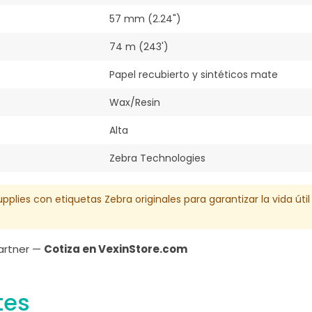
57 mm (2.24")
74 m (243')
Papel recubierto y sintéticos mate
Wax/Resin
Alta
Zebra Technologies
upplies con etiquetas Zebra originales para garantizar la vida úti
Partner —
Cotiza en VexinStore.com
tes