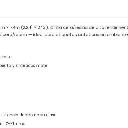
 × 74m (2.24" × 243'). Cinta cera/resina de alto rendimient
 cera/resina — ideal para etiquetas sintéticas en ambientes
miento
ierto y sintéticos mate
sistencia dentro de su clase
tas Z-Xtreme