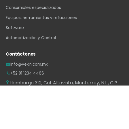
Consumibles especializados
Equipos, herramientas y refacciones
Software
Automatización y Control
Contáctenos
info@vexin.com.mx
+52 81 1234 4466
Hamburgo 312, Col. Altavista, Monterrey, N.L., C.P.
64840, México