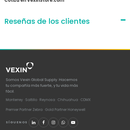
Cotiza en VexinStore.com
Reseñas de los clientes
Somos Vexin Global Supply. Hacemos
tu compañía más fuerte, y tu vida más
fácil.
Monterrey · Saltillo · Reynosa · Chihuahua · CDMX
Premier Partner Zebra · Gold Partner Honeywell
SÍGUENOS