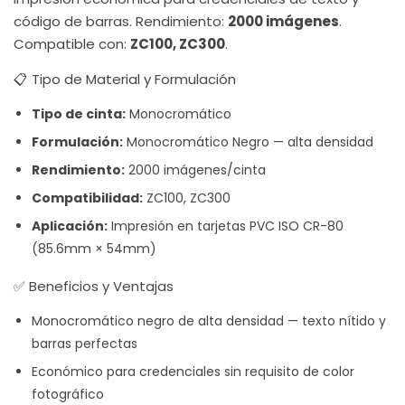
código de barras. Rendimiento:
2000 imágenes
.
Compatible con:
ZC100, ZC300
.
📋 Tipo de Material y Formulación
Tipo de cinta:
Monocromático
Formulación:
Monocromático Negro — alta densidad
Rendimiento:
2000 imágenes/cinta
Compatibilidad:
ZC100, ZC300
Aplicación:
Impresión en tarjetas PVC ISO CR-80
(85.6mm × 54mm)
✅ Beneficios y Ventajas
Monocromático negro de alta densidad — texto nítido y
barras perfectas
Económico para credenciales sin requisito de color
fotográfico