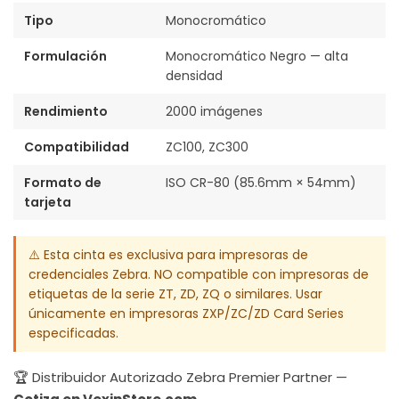
Tipo
Monocromático
Formulación
Monocromático Negro — alta
densidad
Rendimiento
2000 imágenes
Compatibilidad
ZC100, ZC300
Formato de
ISO CR-80 (85.6mm × 54mm)
tarjeta
⚠️ Esta cinta es exclusiva para impresoras de
credenciales Zebra. NO compatible con impresoras de
etiquetas de la serie ZT, ZD, ZQ o similares. Usar
únicamente en impresoras ZXP/ZC/ZD Card Series
especificadas.
🏆 Distribuidor Autorizado Zebra Premier Partner —