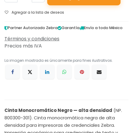
Agregar a la lista de deseos
Partner Autorizado Zebra
Garantía
Envío a todo México
Términos y condiciones
Precios más IVA
La imagen mostrada es únicamente para fines ilustrativos.
Cinta Monocromático Negro — alta densidad
(NP.
800300-301). Cinta monocromática negra de alta
densidad para impresoras de credenciales Zebra.
Impresión económica para credenciales de texto y