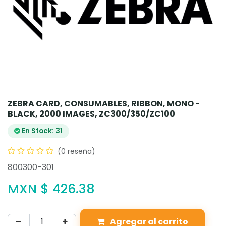
ZEBRA CARD, CONSUMABLES, RIBBON, MONO -
BLACK, 2000 IMAGES, ZC300/350/ZC100
En Stock: 31
(0 reseña)
800300-301
MXN $
426.38
Agregar al carrito