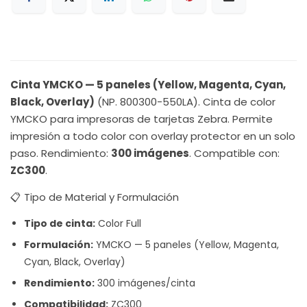
Cinta YMCKO — 5 paneles (Yellow, Magenta, Cyan,
Black, Overlay)
(NP. 800300-550LA). Cinta de color
YMCKO para impresoras de tarjetas Zebra. Permite
impresión a todo color con overlay protector en un solo
paso. Rendimiento:
300 imágenes
. Compatible con:
ZC300
.
📋 Tipo de Material y Formulación
Tipo de cinta:
Color Full
Formulación:
YMCKO — 5 paneles (Yellow, Magenta,
Cyan, Black, Overlay)
Rendimiento:
300 imágenes/cinta
Compatibilidad:
ZC300