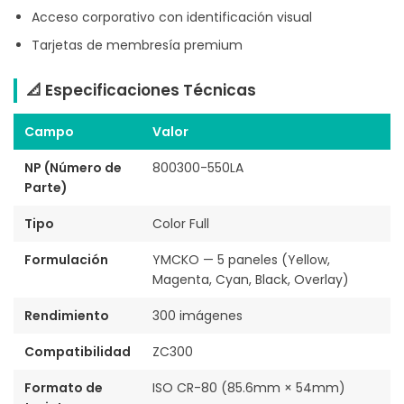
Acceso corporativo con identificación visual
Tarjetas de membresía premium
📐 Especificaciones Técnicas
Campo
Valor
NP (Número de
800300-550LA
Parte)
Tipo
Color Full
Formulación
YMCKO — 5 paneles (Yellow,
Magenta, Cyan, Black, Overlay)
Rendimiento
300 imágenes
Compatibilidad
ZC300
Formato de
ISO CR-80 (85.6mm × 54mm)