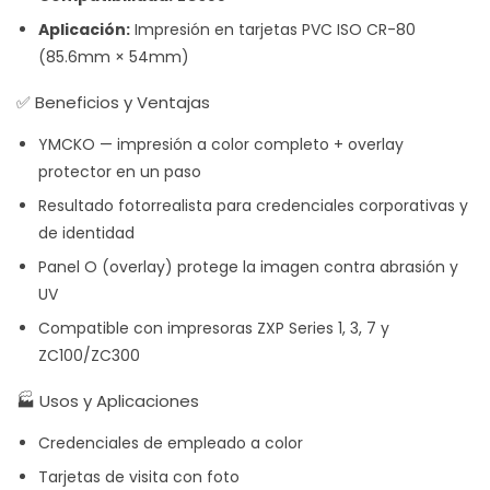
Aplicación:
Impresión en tarjetas PVC ISO CR-80
(85.6mm × 54mm)
✅ Beneficios y Ventajas
YMCKO — impresión a color completo + overlay
protector en un paso
Resultado fotorrealista para credenciales corporativas y
de identidad
Panel O (overlay) protege la imagen contra abrasión y
UV
Compatible con impresoras ZXP Series 1, 3, 7 y
ZC100/ZC300
🏭 Usos y Aplicaciones
Credenciales de empleado a color
Tarjetas de visita con foto