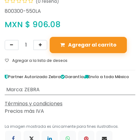
(0 reseña)
800300-550LA
MXN $
906.08
Agregar al carrito
Agregar a la lista de deseos
Partner Autorizado Zebra
Garantía
Envío a todo México
Marca
:
ZEBRA
Términos y condiciones
Precios más IVA
La imagen mostrada es únicamente para fines ilustrativos.