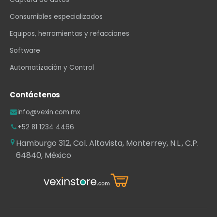
Consumibles especializados
Equipos, herramientas y refacciones
Software
Automatización y Control
Contáctenos
info@vexin.com.mx
+52 81 1234 4466
Hamburgo 312, Col. Altavista, Monterrey, N.L., C.P.
64840, México