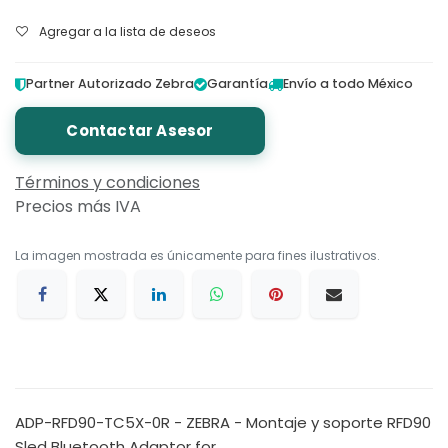
Agregar a la lista de deseos
Partner Autorizado Zebra
Garantía
Envío a todo México
Contactar Asesor
Términos y condiciones
Precios más IVA
La imagen mostrada es únicamente para fines ilustrativos.
ADP-RFD90-TC5X-0R - ZEBRA - Montaje y soporte RFD90
Sled Bluetooth Adaptor for