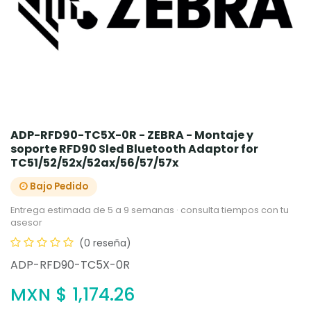
ADP-RFD90-TC5X-0R - ZEBRA - Montaje y
soporte RFD90 Sled Bluetooth Adaptor for
TC51/52/52x/52ax/56/57/57x
Bajo Pedido
Entrega estimada de 5 a 9 semanas · consulta tiempos con tu
asesor
(0 reseña)
ADP-RFD90-TC5X-0R
MXN $
1,174.26