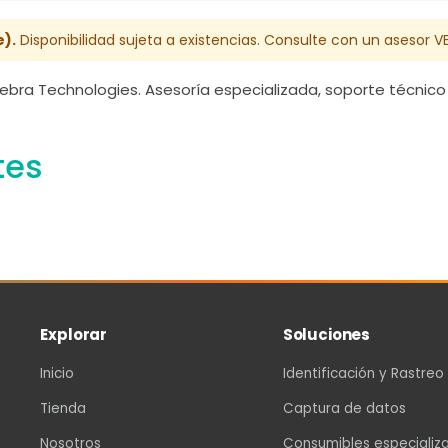
).
Disponibilidad sujeta a existencias. Consulte con un asesor V
ebra Technologies. Asesoría especializada, soporte técnico 
tes
Explorar
Soluciones
Inicio
Identificación y Rastreo
Tienda
Captura de datos
Nosotros
Consumibles especializ