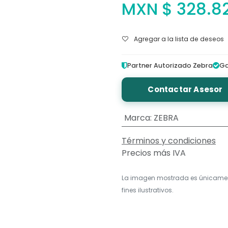
MXN $
328.8
Agregar a la lista de deseos
Partner Autorizado Zebra
Ga
Contactar Asesor
Marca
:
ZEBRA
Términos y condiciones
Precios más IVA
La imagen mostrada es únicame
fines ilustrativos.