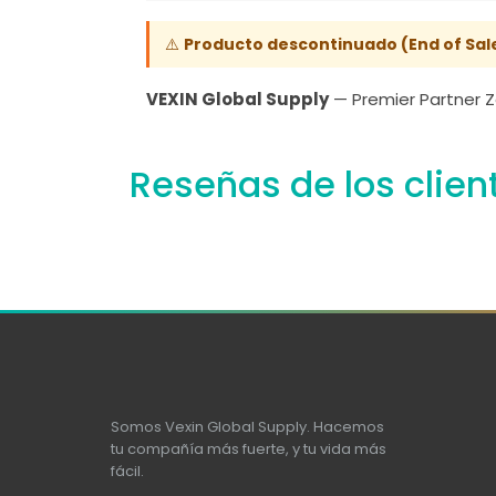
⚠️
Producto descontinuado (End of Sale
VEXIN Global Supply
— Premier Partner Z
Reseñas de los clien
Somos Vexin Global Supply. Hacemos
tu compañía más fuerte, y tu vida más
fácil.