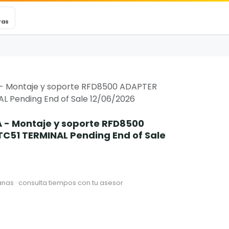
VEXINCARE
Ticket
Blog
Contacto
ras
- Montaje y soporte RFD8500 ADAPTER
 Pending End of Sale 12/06/2026
 - Montaje y soporte RFD8500
C51 TERMINAL Pending End of Sale
nas · consulta tiempos con tu asesor