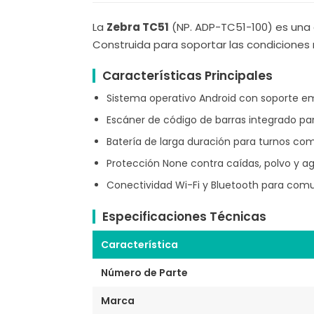
La
Zebra TC51
(NP. ADP-TC51-100) es una 
Construida para soportar las condicione
Características Principales
Sistema operativo Android con soporte em
Escáner de código de barras integrado pa
Batería de larga duración para turnos co
Protección None contra caídas, polvo y a
Conectividad Wi-Fi y Bluetooth para comu
Especificaciones Técnicas
Característica
Número de Parte
Marca