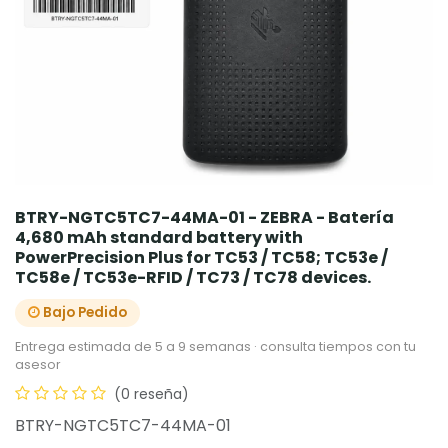
BTRY-NGTC5TC7-44MA-01 - ZEBRA - Batería
4,680 mAh standard battery with
PowerPrecision Plus for TC53 / TC58; TC53e /
TC58e / TC53e-RFID / TC73 / TC78 devices.
Bajo Pedido
Entrega estimada de 5 a 9 semanas · consulta tiempos con tu
asesor
(0 reseña)
BTRY-NGTC5TC7-44MA-01