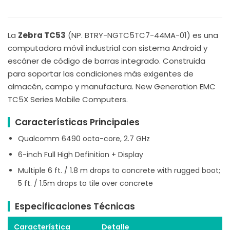
La
Zebra TC53
(NP. BTRY-NGTC5TC7-44MA-01) es una
computadora móvil industrial con sistema Android y
escáner de código de barras integrado. Construida
para soportar las condiciones más exigentes de
almacén, campo y manufactura. New Generation EMC
TC5X Series Mobile Computers.
Características Principales
Qualcomm 6490 octa-core, 2.7 GHz
6-inch Full High Definition + Display
Multiple 6 ft. / 1.8 m drops to concrete with rugged boot;
5 ft. / 1.5m drops to tile over concrete
Especificaciones Técnicas
Característica
Detalle