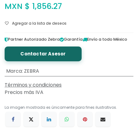
MXN $
1,856.27
Agregar a la lista de deseos
Partner Autorizado Zebra
Garantía
Envío a todo México
Contactar Asesor
Marca
:
ZEBRA
Términos y condiciones
Precios más IVA
La imagen mostrada es únicamente para fines ilustrativos.