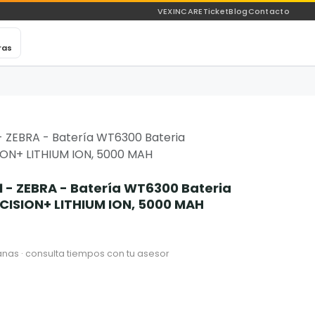
VEXINCARE
Ticket
Blog
Contacto
ras
ZEBRA - Batería WT6300 Bateria
ON+ LITHIUM ION, 5000 MAH
 ZEBRA - Batería WT6300 Bateria
ISION+ LITHIUM ION, 5000 MAH
nas · consulta tiempos con tu asesor