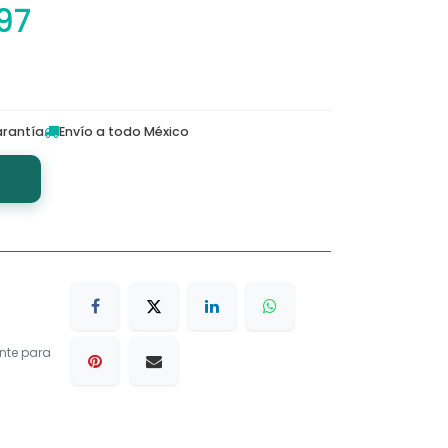
97
rantía
Envío a todo México
nte para