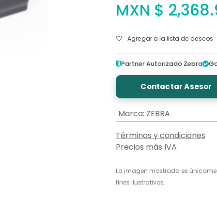
MXN $
2,368.
Agregar a la lista de deseos
Partner Autorizado Zebra
Ga
Contactar Asesor
Marca
:
ZEBRA
Términos y condiciones
Precios más IVA
La imagen mostrada es únicame
fines ilustrativos.