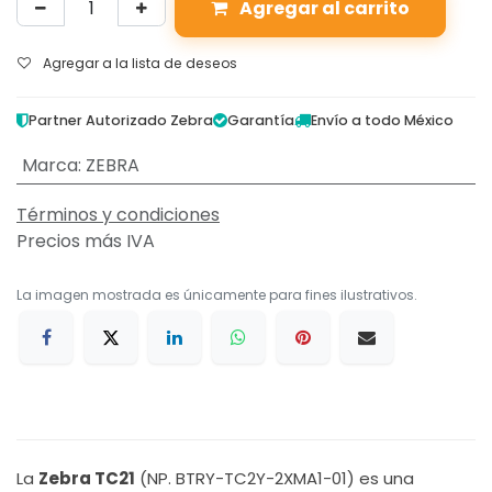
Agregar al carrito
Agregar a la lista de deseos
Partner Autorizado Zebra
Garantía
Envío a todo México
Marca
:
ZEBRA
Términos y condiciones
Precios más IVA
La imagen mostrada es únicamente para fines ilustrativos.
La
Zebra TC21
(NP. BTRY-TC2Y-2XMA1-01) es una