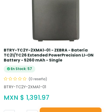
BTRY-TC2Y-2XMA1-01 - ZEBRA - Batería
TC21/TC26 Extended PowerPrecision LI-ON
Battery - 5260 mAh - Single
En Stock: 57
(0 reseña)
BTRY-TC2Y-2XMA1-01
MXN $
1,391.97