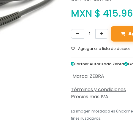
MXN $
415.96
A
Agregar a la lista de deseos
Partner Autorizado Zebra
Ga
Marca
:
ZEBRA
Términos y condiciones
Precios más IVA
La imagen mostrada es únicame
fines ilustrativos.