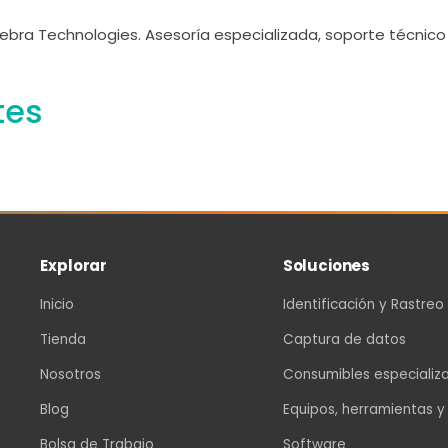
ebra Technologies. Asesoría especializada, soporte técnico 
tes
Explorar
Soluciones
Inicio
Identificación y Rastreo
Tienda
Captura de datos
Nosotros
Consumibles especializ
Blog
Equipos, herramientas y
Bolsa de Trabajo
Software