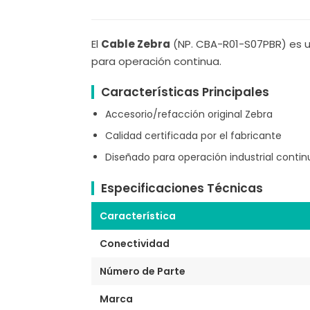
El
Cable Zebra
(NP. CBA-R01-S07PBR) es un
para operación continua.
Características Principales
Accesorio/refacción original Zebra
Calidad certificada por el fabricante
Diseñado para operación industrial contin
Especificaciones Técnicas
Característica
Conectividad
Número de Parte
Marca