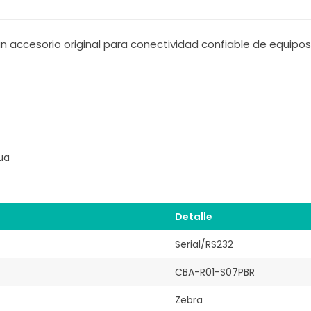
 accesorio original para conectividad confiable de equipos 
ua
Detalle
Serial/RS232
CBA-R01-S07PBR
Zebra