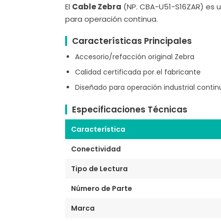
El
Cable Zebra
(NP. CBA-U51-S16ZAR) es un
para operación continua.
Características Principales
Accesorio/refacción original Zebra
Calidad certificada por el fabricante
Diseñado para operación industrial contin
Especificaciones Técnicas
Característica
Conectividad
Tipo de Lectura
Número de Parte
Marca