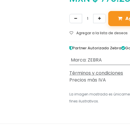
A
Agregar a la lista de deseos
Partner Autorizado Zebra
Ga
Marca
:
ZEBRA
Términos y condiciones
Precios más IVA
La imagen mostrada es únicame
fines ilustrativos.