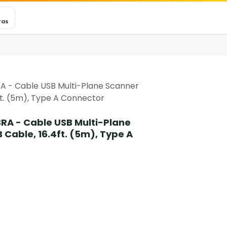
VEXINCARE
Ticket
Blog
Contacto
ras
A - Cable USB Multi-Plane Scanner
ft. (5m), Type A Connector
RA - Cable USB Multi-Plane
Cable, 16.4ft. (5m), Type A
8