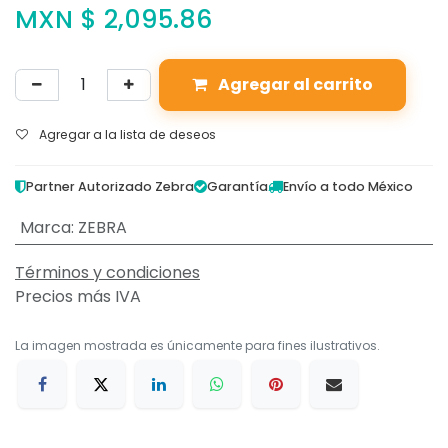
MXN $
2,095.86
Agregar al carrito
Agregar a la lista de deseos
Partner Autorizado Zebra
Garantía
Envío a todo México
Marca
:
ZEBRA
Términos y condiciones
Precios más IVA
La imagen mostrada es únicamente para fines ilustrativos.