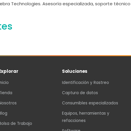
ebra Technologies. Asesoría especializada, soporte técnico 
tes
Explorar
Soluciones
Inicio
Identificación y Rastreo
Tienda
Captura de datos
Nosotros
Consumibles especializados
Blog
Equipos, herramientas y
refacciones
Bolsa de Trabajo
Software