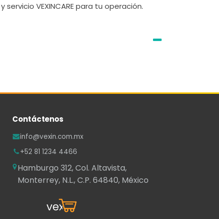
y servicio VEXINCARE para tu operación.
Contáctenos
info@vexin.com.mx
+52 81 1234 4466
Hamburgo 312, Col. Altavista,
Monterrey, N.L., C.P. 64840, México