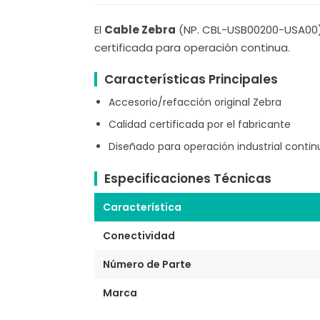
El
Cable Zebra
(NP. CBL-USB00200-USA00) e
certificada para operación continua.
Características Principales
Accesorio/refacción original Zebra
Calidad certificada por el fabricante
Diseñado para operación industrial contin
Especificaciones Técnicas
Característica
Conectividad
Número de Parte
Marca