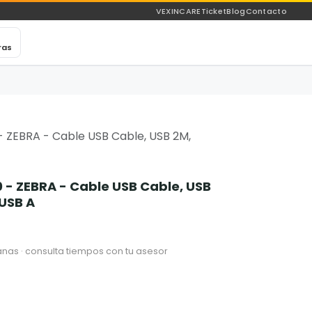
VEXINCARE
Ticket
Blog
Contacto
ras
ZEBRA - Cable USB Cable, USB 2M,
 ZEBRA - Cable USB Cable, USB
 USB A
nas · consulta tiempos con tu asesor