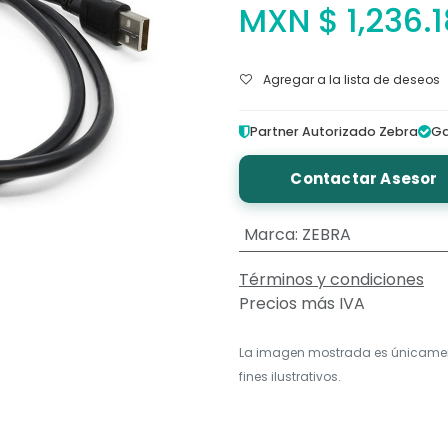
MXN $
1,236.
Agregar a la lista de deseos
Partner Autorizado Zebra
Ga
Contactar Asesor
Marca
:
ZEBRA
Términos y condiciones
Precios más IVA
La imagen mostrada es únicame
fines ilustrativos.