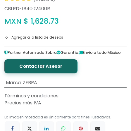
CBLRD-1B4002400R
MXN $
1,628.73
Agregar a la lista de deseos
Partner Autorizado Zebra
Garantía
Envío a todo México
Contactar Asesor
Marca
:
ZEBRA
Términos y condiciones
Precios más IVA
La imagen mostrada es únicamente para fines ilustrativos.