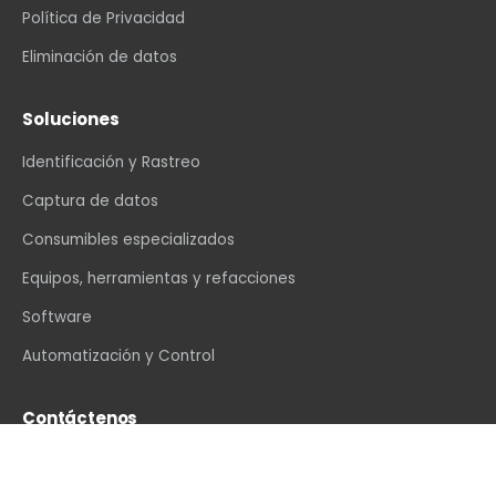
Política de Privacidad
Eliminación de datos
Soluciones
Identificación y Rastreo
Captura de datos
Consumibles especializados
Equipos, herramientas y refacciones
Software
Automatización y Control
Contáctenos
info@vexin.com.mx
+52 81 1234 4466