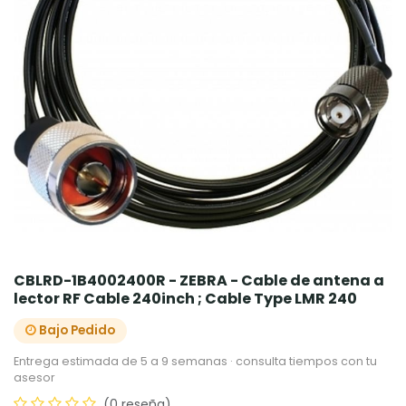
CBLRD-1B4002400R - ZEBRA - Cable de antena a
lector RF Cable 240inch ; Cable Type LMR 240
Bajo Pedido
Entrega estimada de 5 a 9 semanas · consulta tiempos con tu
asesor
(0 reseña)