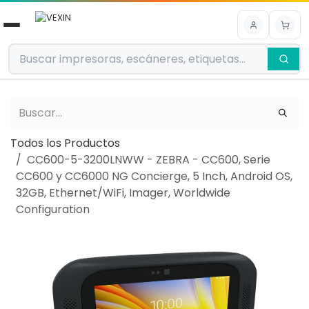
Ir al contenido
Todos los Productos
CC600-5-3200LNWW - ZEBRA - CC600, Serie
CC600 y CC6000 NG Concierge, 5 Inch, Android OS,
32GB, Ethernet/WiFi, Imager, Worldwide
Configuration