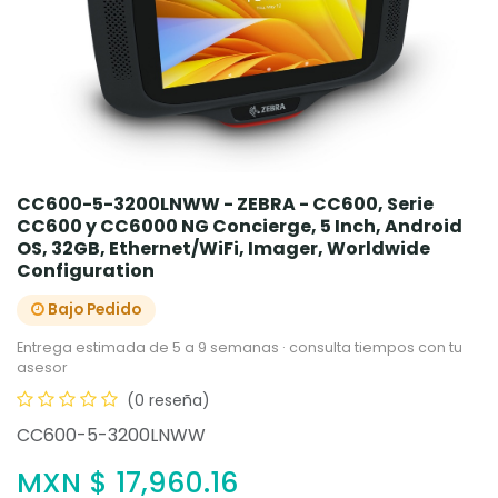
CC600-5-3200LNWW - ZEBRA - CC600, Serie
CC600 y CC6000 NG Concierge, 5 Inch, Android
OS, 32GB, Ethernet/WiFi, Imager, Worldwide
Configuration
Bajo Pedido
Entrega estimada de 5 a 9 semanas · consulta tiempos con tu
asesor
(0 reseña)
CC600-5-3200LNWW
MXN $
17,960.16