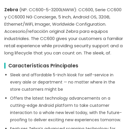
Zebra
(NP. CC600-5-3200LNWW): CC600, Serie CC600
y CC6000 NG Concierge, 5 Inch, Android OS, 32GB,
Ethernet/WiFi, Imager, Worldwide Configuration.
Accesorio/refacción original Zebra para equipos
industriales. The CC600 gives your customers a familiar
retail experience while providing security support and a
long lifecycle that you can count on. The sleek, af.
Características Principales
Sleek and affordable 5-inch kiosk for self-service in
every aisle or department — no matter where in the
store customers might be
Offers the latest technology advancements on a
cutting-edge Android platform to take customer
interaction to a whole new level today, with the future-
proofing to deliver exciting new experiences tomorrow.
Features Zebra’s advanced scanning technology for