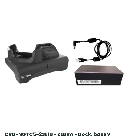
CRD-NGTC5-2SE1B - ZEBRA - Dock, base y