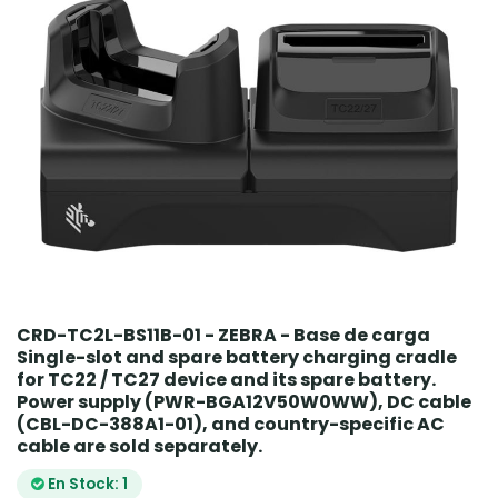
CRD-TC2L-BS11B-01 - ZEBRA - Base de carga
Single-slot and spare battery charging cradle
for TC22 / TC27 device and its spare battery.
Power supply (PWR-BGA12V50W0WW), DC cable
(CBL-DC-388A1-01), and country-specific AC
cable are sold separately.
En Stock: 1