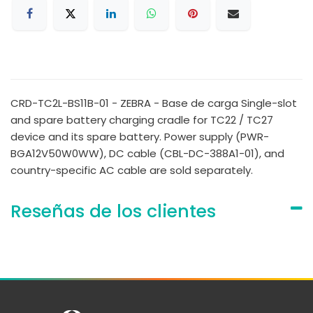
CRD-TC2L-BS11B-01 - ZEBRA - Base de carga Single-slot
and spare battery charging cradle for TC22 / TC27
device and its spare battery. Power supply (PWR-
BGA12V50W0WW), DC cable (CBL-DC-388A1-01), and
country-specific AC cable are sold separately.
Reseñas de los clientes