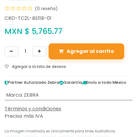
(0 reseña)
CRD-TC2L-BS11B-01
MXN $
5,765.77
Agregar al carrito
Agregar a la lista de deseos
Partner Autorizado Zebra
Garantía
Envío a todo México
Marca
:
ZEBRA
Términos y condiciones
Precios más IVA
La imagen mostrada es únicamente para fines ilustrativos.