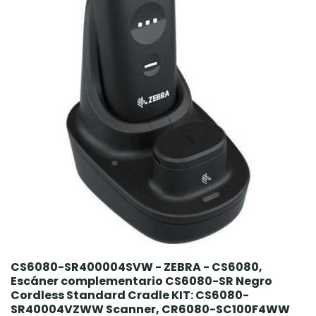
CS6080-SR400004SVW - ZEBRA - CS6080,
Escáner complementario CS6080-SR Negro
Cordless Standard Cradle KIT: CS6080-
SR40004VZWW Scanner, CR6080-SC100F4WW