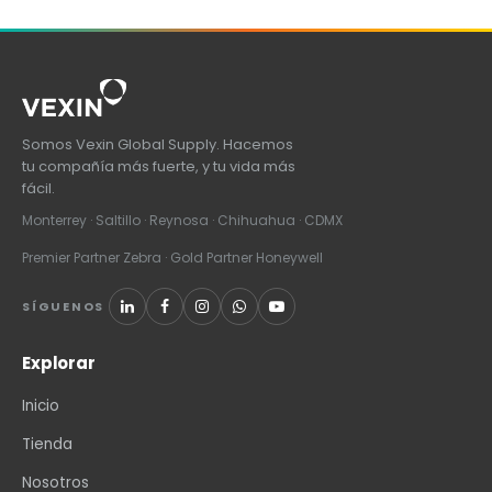
Somos Vexin Global Supply. Hacemos
tu compañía más fuerte, y tu vida más
fácil.
Monterrey · Saltillo · Reynosa · Chihuahua · CDMX
Premier Partner Zebra · Gold Partner Honeywell
SÍGUENOS
Explorar
Inicio
Tienda
Nosotros