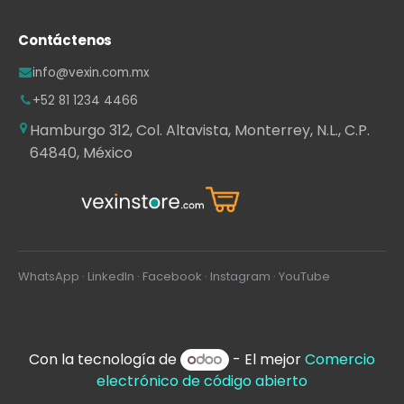
Contáctenos
info@vexin.com.mx
+52 81 1234 4466
Hamburgo 312, Col. Altavista, Monterrey, N.L., C.P.
64840, México
WhatsApp
·
LinkedIn
·
Facebook
·
Instagram
·
YouTube
Con la tecnología de
- El mejor
Comercio
electrónico de código abierto