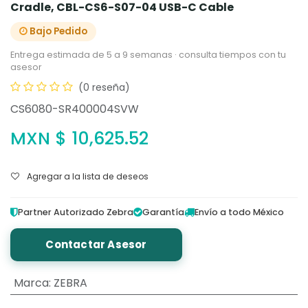
Cradle, CBL-CS6-S07-04 USB-C Cable
Bajo Pedido
Entrega estimada de 5 a 9 semanas · consulta tiempos con tu
asesor
(0 reseña)
CS6080-SR400004SVW
MXN $
10,625.52
Agregar a la lista de deseos
Partner Autorizado Zebra
Garantía
Envío a todo México
Contactar Asesor
Marca
:
ZEBRA