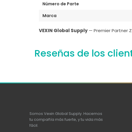
Número de Parte
Marca
VEXIN Global Supply
— Premier Partner Z
Reseñas de los clien
Somos Vexin Global Supply. Hacemos
tu compañía más fuerte, y tu vida más
fácil.