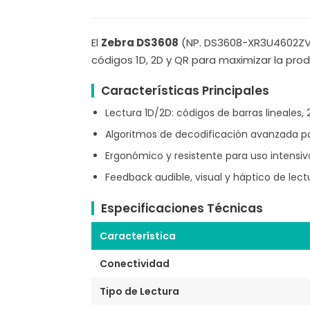
El
Zebra DS3608
(NP. DS3608-XR3U4602ZVW)
códigos 1D, 2D y QR para maximizar la prod
Características Principales
Lectura 1D/2D: códigos de barras lineales,
Algoritmos de decodificación avanzada p
Ergonómico y resistente para uso intensivo
Feedback audible, visual y háptico de lect
Especificaciones Técnicas
Característica
Conectividad
Tipo de Lectura