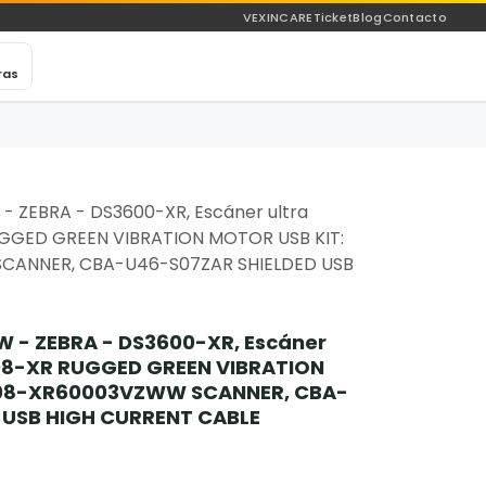
VEXINCARE
Ticket
Blog
Contacto
ras
 ZEBRA - DS3600-XR, Escáner ultra
UGGED GREEN VIBRATION MOTOR USB KIT:
CANNER, CBA-U46-S07ZAR SHIELDED USB
- ZEBRA - DS3600-XR, Escáner
608-XR RUGGED GREEN VIBRATION
608-XR60003VZWW SCANNER, CBA-
 USB HIGH CURRENT CABLE