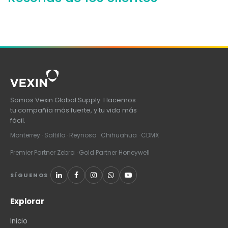
Somos Vexin Global Supply. Hacemos
tu compañía más fuerte, y tu vida más
fácil.
Monterrey · Saltillo · Reynosa · Chihuahua · CDMX
Premier Partner Zebra · Gold Partner Honeywell
SÍGUENOS
Explorar
Inicio