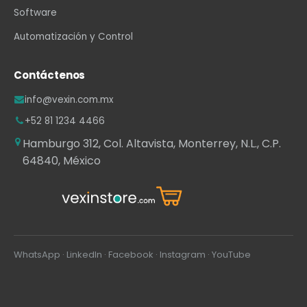
Software
Automatización y Control
Contáctenos
info@vexin.com.mx
+52 81 1234 4466
Hamburgo 312, Col. Altavista, Monterrey, N.L., C.P.
64840, México
WhatsApp
·
LinkedIn
·
Facebook
·
Instagram
·
YouTube