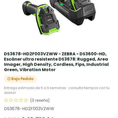
DS3678-HD2F003VZWW - ZEBRA - DS3600-HD,
Escáner ultra resistente DS3678: Rugged, Area
Imager, High Density, Cordless, Fips, Industrial
Green, Vibration Motor
Bajo Pedido
Entrega estimada de 5 a 9 semanas · consulta tiempos con tu
asesor
(0 reseña)
DS3678-HD2F003VZWW