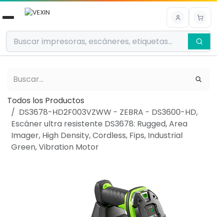
Ir al contenido
Todos los Productos
DS3678-HD2F003VZWW - ZEBRA - DS3600-HD,
Escáner ultra resistente DS3678: Rugged, Area
Imager, High Density, Cordless, Fips, Industrial
Green, Vibration Motor