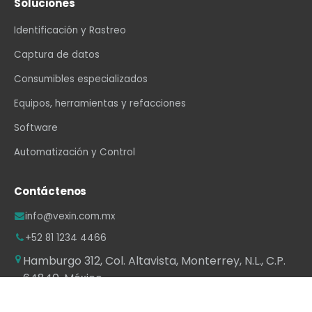
Soluciones
Identificación y Rastreo
Captura de datos
Consumibles especializados
Equipos, herramientas y refacciones
Software
Automatización y Control
Contáctenos
info@vexin.com.mx
+52 81 1234 4466
Hamburgo 312, Col. Altavista, Monterrey, N.L., C.P.
64840, México