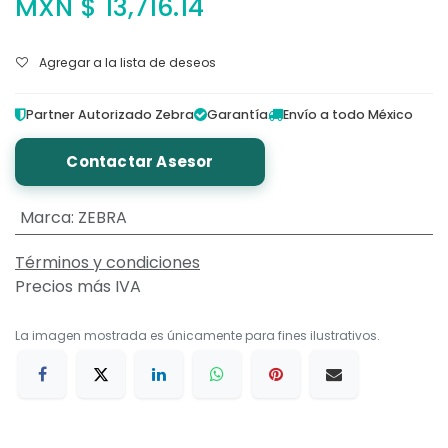
MXN $
13,716.14
Agregar a la lista de deseos
Partner Autorizado Zebra
Garantía
Envío a todo México
Contactar Asesor
Marca
:
ZEBRA
Términos y condiciones
Precios más IVA
La imagen mostrada es únicamente para fines ilustrativos.