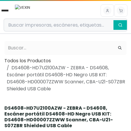
Ir al contenido
Todos los Productos
DS4608-HD7U2100AZW - ZEBRA - DS4608,
Escáner portátil DS4608-HD Negro USB KIT:
DS4608-HD00007ZZWW Scanner, CBA-U21-S07ZBR
Shielded USB Cable
DS4608-HD7U2100AZW - ZEBRA - DS4608,
Escáner portátil DS4608-HD Negro USB KIT:
DS4608-HD00007ZZWW Scanner, CBA-U21-
S07ZBR Shielded USB Cable