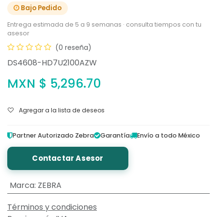
Bajo Pedido
Entrega estimada de 5 a 9 semanas · consulta tiempos con tu
asesor
(0 reseña)
DS4608-HD7U2100AZW
MXN $
5,296.70
Agregar a la lista de deseos
Partner Autorizado Zebra
Garantía
Envío a todo México
Contactar Asesor
Marca
:
ZEBRA
Términos y condiciones