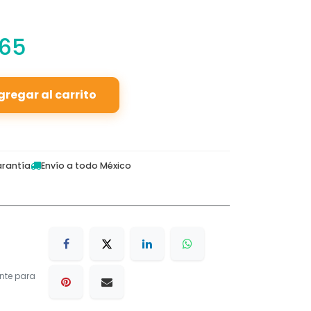
.65
gregar al carrito
rantía
Envío a todo México
nte para