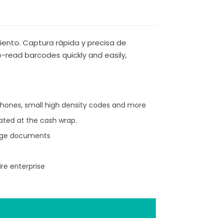
ento. Captura rápida y precisa de
-read barcodes quickly and easily,
tphones, small high density codes and more
eated at the cash wrap.
page documents
re enterprise