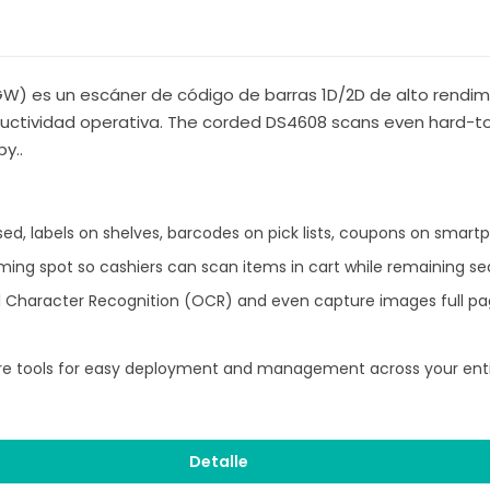
) es un escáner de código de barras 1D/2D de alto rendimi
ductividad operativa. The corded DS4608 scans even hard-to
y..
sed, labels on shelves, barcodes on pick lists, coupons on smar
iming spot so cashiers can scan items in cart while remaining s
l Character Recognition (OCR) and even capture images full 
re tools for easy deployment and management across your enti
Detalle