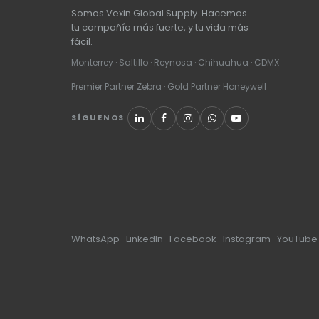
Somos Vexin Global Supply. Hacemos
tu compañía más fuerte, y tu vida más
fácil.
Monterrey · Saltillo · Reynosa · Chihuahua · CDMX
Premier Partner Zebra · Gold Partner Honeywell
SÍGUENOS
WhatsApp
·
LinkedIn
·
Facebook
·
Instagram
·
YouTube