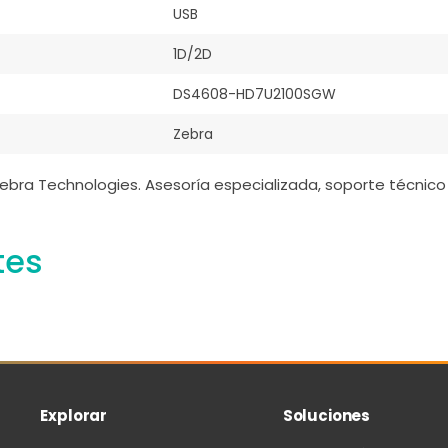
USB
1D/2D
DS4608-HD7U2100SGW
Zebra
ebra Technologies. Asesoría especializada, soporte técnico 
tes
Explorar
Soluciones