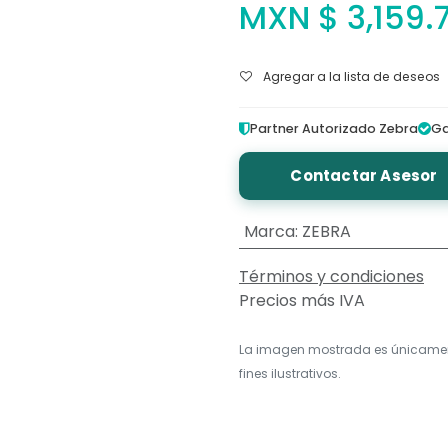
MXN $
3,159.
Agregar a la lista de deseos
Partner Autorizado Zebra
Ga
Contactar Asesor
Marca
:
ZEBRA
Términos y condiciones
Precios más IVA
La imagen mostrada es únicame
fines ilustrativos.