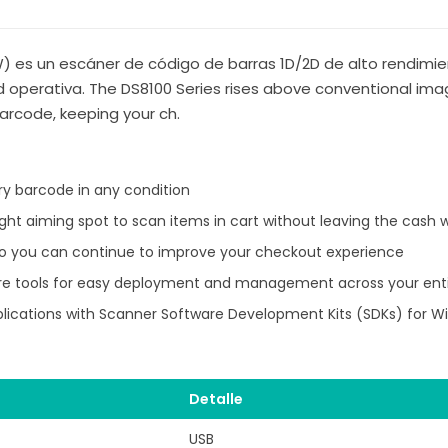
 es un escáner de código de barras 1D/2D de alto rendimie
ad operativa. The DS8100 Series rises above conventional im
arcode, keeping your ch.
ry barcode in any condition
ight aiming spot to scan items in cart without leaving the cash
so you can continue to improve your checkout experience
re tools for easy deployment and management across your enti
plications with Scanner Software Development Kits (SDKs) for Wi
Detalle
USB