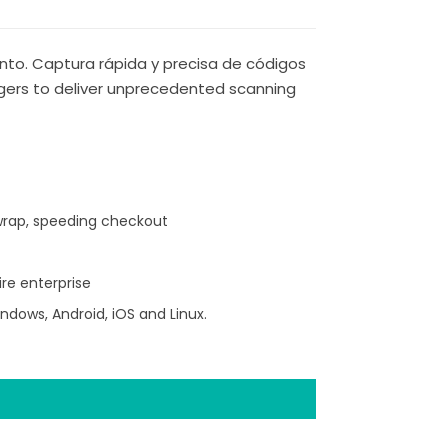
nto. Captura rápida y precisa de códigos
agers to deliver unprecedented scanning
 wrap, speeding checkout
re enterprise
ndows, Android, iOS and Linux.