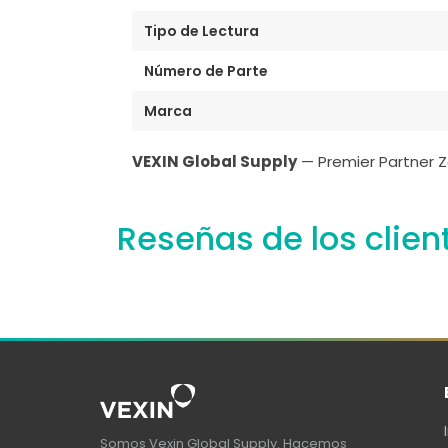
Tipo de Lectura
Número de Parte
Marca
VEXIN Global Supply
— Premier Partner Z
Reseñas de los clien
Somos Vexin Global Supply. Hacemos