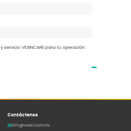
y servicio VEXINCARE para tu operación.
Contáctenos
info@vexin.com.mx