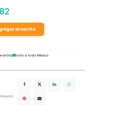
.82
gregar al carrito
rantía
Envío a todo México
nte para