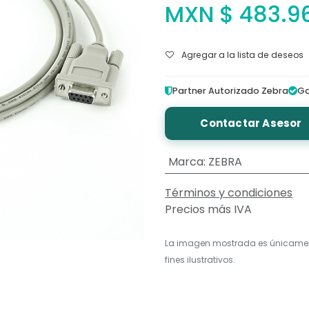
MXN $
483.9
Agregar a la lista de deseos
Partner Autorizado Zebra
Ga
Contactar Asesor
Marca
:
ZEBRA
Términos y condiciones
Precios más IVA
La imagen mostrada es únicame
fines ilustrativos.