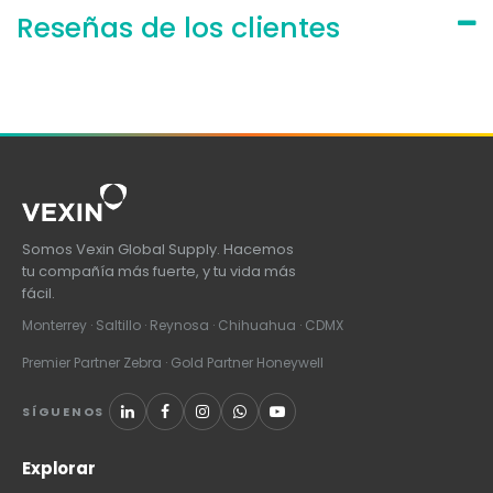
Reseñas de los clientes
Somos Vexin Global Supply. Hacemos
tu compañía más fuerte, y tu vida más
fácil.
Monterrey · Saltillo · Reynosa · Chihuahua · CDMX
Premier Partner Zebra · Gold Partner Honeywell
SÍGUENOS
Explorar