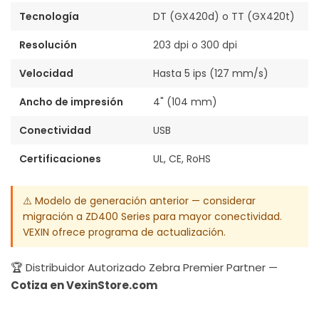
Tecnología
DT (GX420d) o TT (GX420t)
Resolución
203 dpi o 300 dpi
Velocidad
Hasta 5 ips (127 mm/s)
Ancho de impresión
4" (104 mm)
Conectividad
USB
Certificaciones
UL, CE, RoHS
⚠️ Modelo de generación anterior — considerar
migración a ZD400 Series para mayor conectividad.
VEXIN ofrece programa de actualización.
🏆 Distribuidor Autorizado Zebra Premier Partner —
Cotiza en VexinStore.com