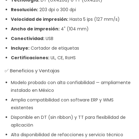
Tecnología:
DT (GX420d) o TT (GX420t)
Resolución:
203 dpi o 300 dpi
Velocidad de impresión:
Hasta 5 ips (127 mm/s)
Ancho de impresión:
4" (104 mm)
Conectividad:
USB
Incluye:
Cortador de etiquetas
Certificaciones:
UL, CE, RoHS
✅ Beneficios y Ventajas
Modelo probado con alta confiabilidad — ampliamente
instalado en México
Amplia compatibilidad con software ERP y WMS
existentes
Disponible en DT (sin ribbon) y TT para flexibilidad de
aplicación
Alta disponibilidad de refacciones y servicio técnico