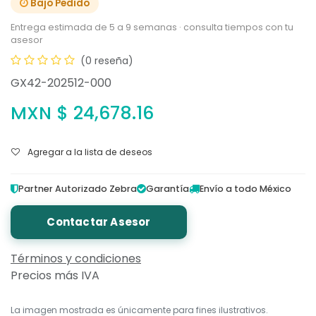
Bajo Pedido
Entrega estimada de 5 a 9 semanas · consulta tiempos con tu
asesor
(0 reseña)
GX42-202512-000
MXN $
24,678.16
Agregar a la lista de deseos
Partner Autorizado Zebra
Garantía
Envío a todo México
Contactar Asesor
Términos y condiciones
Precios más IVA
La imagen mostrada es únicamente para fines ilustrativos.