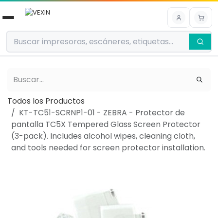
Ir al contenido
Todos los Productos
KT-TC51-SCRNP1-01 - ZEBRA - Protector de
pantalla TC5X Tempered Glass Screen Protector
(3-pack). Includes alcohol wipes, cleaning cloth,
and tools needed for screen protector installation.