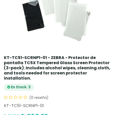
KT-TC51-SCRNP1-01 - ZEBRA - Protector de
pantalla TC5X Tempered Glass Screen Protector
(3-pack). Includes alcohol wipes, cleaning cloth,
and tools needed for screen protector
installation.
En Stock: 3
(0 reseña)
KT-TC51-SCRNP1-01