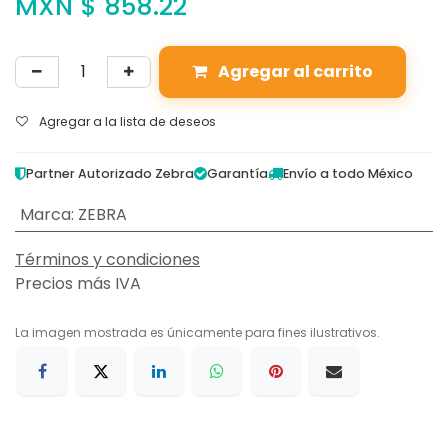
MXN $
858.22
Agregar al carrito
Agregar a la lista de deseos
Partner Autorizado Zebra
Garantía
Envío a todo México
Marca
:
ZEBRA
Términos y condiciones
Precios más IVA
La imagen mostrada es únicamente para fines ilustrativos.