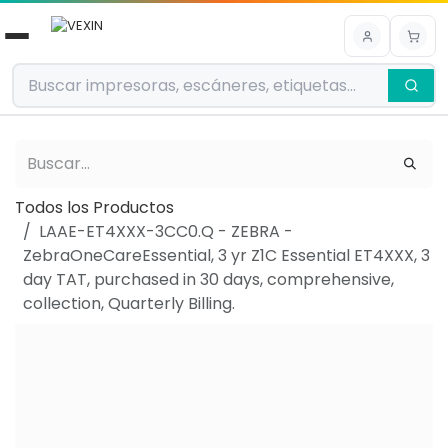
Ir al contenido
Todos los Productos
LAAE-ET4XXX-3CC0.Q - ZEBRA -
ZebraOneCareEssential, 3 yr Z1C Essential ET4XXX, 3
day TAT, purchased in 30 days, comprehensive,
collection, Quarterly Billing.