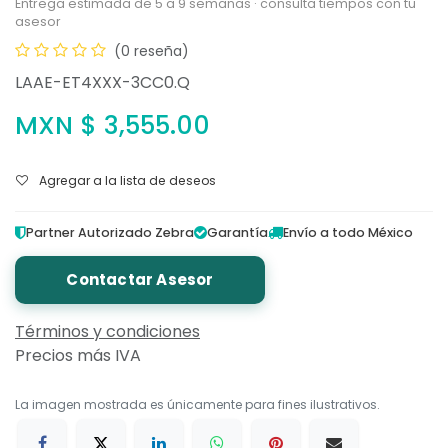
Entrega estimada de 5 a 9 semanas · consulta tiempos con tu
asesor
(0 reseña)
LAAE-ET4XXX-3CC0.Q
MXN $
3,555.00
Agregar a la lista de deseos
Partner Autorizado Zebra
Garantía
Envío a todo México
Contactar Asesor
Términos y condiciones
Precios más IVA
La imagen mostrada es únicamente para fines ilustrativos.