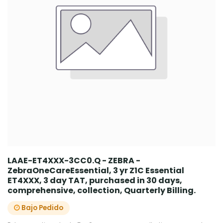
LAAE-ET4XXX-3CC0.Q - ZEBRA -
ZebraOneCareEssential, 3 yr Z1C Essential
ET4XXX, 3 day TAT, purchased in 30 days,
comprehensive, collection, Quarterly Billing.
Bajo Pedido