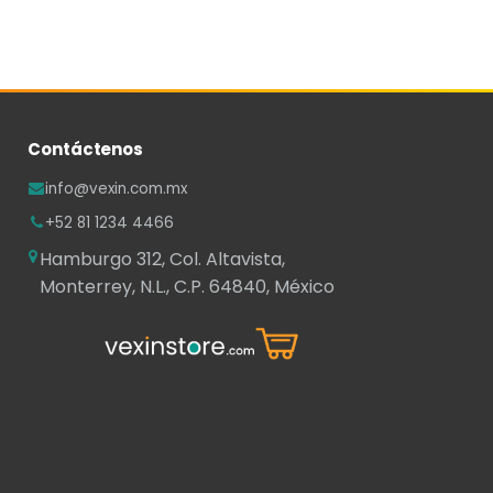
Contáctenos
info@vexin.com.mx
+52 81 1234 4466
Hamburgo 312, Col. Altavista,
Monterrey, N.L., C.P. 64840, México