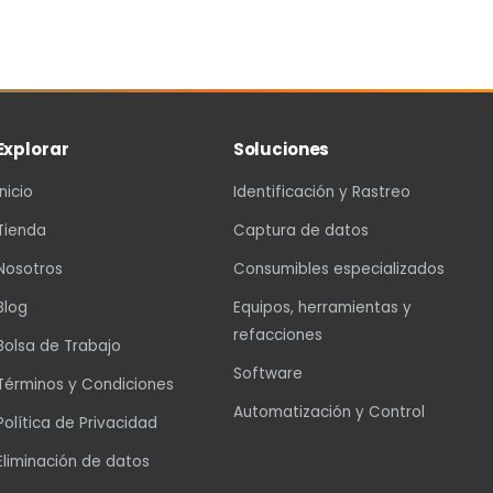
Explorar
Soluciones
Inicio
Identificación y Rastreo
Tienda
Captura de datos
Nosotros
Consumibles especializados
Blog
Equipos, herramientas y
refacciones
Bolsa de Trabajo
Software
Términos y Condiciones
Automatización y Control
Política de Privacidad
Eliminación de datos