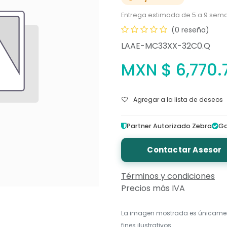
Entrega estimada de 5 a 9 sema
(0 reseña)
LAAE-MC33XX-32C0.Q
MXN $
6,770.
Agregar a la lista de deseos
Partner Autorizado Zebra
Ga
Contactar Asesor
Términos y condiciones
Precios más IVA
La imagen mostrada es únicame
fines ilustrativos.