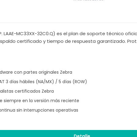
. LAAE-MC33XX-32C0.Q) es el plan de soporte técnico oficial
spaldo certificado y tiempo de respuesta garantizado. Prot
ware con partes originales Zebra
T 3 días hábiles (NA/MX) / 5 días (ROW)
listas certificados Zebra
 siempre en la versión más reciente
ntinua sin interrupciones operativas
Detalle