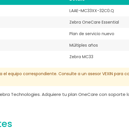
LAAE-MC33XX-32C0.Q
Zebra OneCare Essential
Plan de servicio nuevo
Múltiples años
Zebra MC33
ara el equipo correspondiente. Consulte a un asesor VEXIN para 
ebra Technologies. Adquiere tu plan OneCare con soporte lo
tes