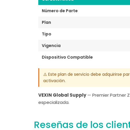
Número de Parte
Plan
Tipo
Vigencia
Dispositivo Compatible
⚠️ Este plan de servicio debe adquirirse p
activación.
VEXIN Global Supply
— Premier Partner Z
especializada.
Reseñas de los clien