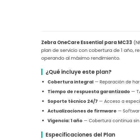
Zebra OneCare Essential para MC33
(NP
plan de servicio con cobertura de 1 año, 
operando al máximo rendimiento.
¿Qué incluye este plan?
Cobertura integral
— Reparación de hard
Tiempo de respuesta garantizado
— TA
Soporte técnico 24/7
— Acceso a especia
Actualizaciones de firmware
— Software
Vigencia: 1 año
— Cobertura continua sin 
Especificaciones del Plan