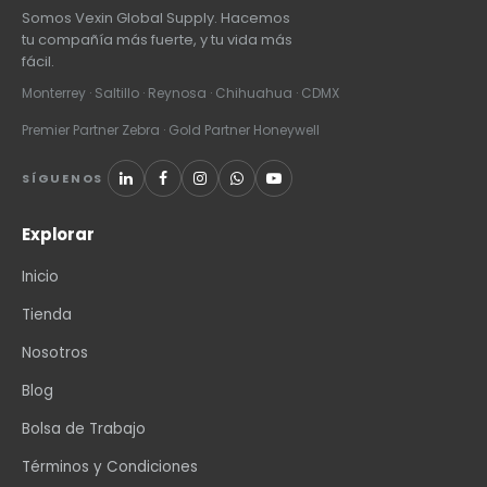
Somos Vexin Global Supply. Hacemos
tu compañía más fuerte, y tu vida más
fácil.
Monterrey · Saltillo · Reynosa · Chihuahua · CDMX
Premier Partner Zebra · Gold Partner Honeywell
SÍGUENOS
Explorar
Inicio
Tienda
Nosotros
Blog
Bolsa de Trabajo
Términos y Condiciones