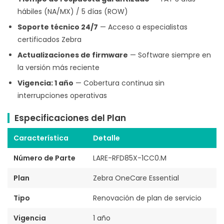
hábiles (NA/MX) / 5 días (ROW)
Soporte técnico 24/7
— Acceso a especialistas
certificados Zebra
Actualizaciones de firmware
— Software siempre en
la versión más reciente
Vigencia: 1 año
— Cobertura continua sin
interrupciones operativas
Especificaciones del Plan
Característica
Detalle
Número de Parte
LARE-RFD85X-1CC0.M
Plan
Zebra OneCare Essential
Tipo
Renovación de plan de servicio
Vigencia
1 año