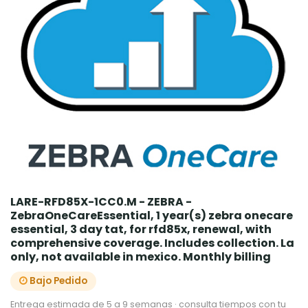
LARE-RFD85X-1CC0.M - ZEBRA -
ZebraOneCareEssential, 1 year(s) zebra onecare
essential, 3 day tat, for rfd85x, renewal, with
comprehensive coverage. Includes collection. La
only, not available in mexico. Monthly billing
Bajo Pedido
Entrega estimada de 5 a 9 semanas · consulta tiempos con tu