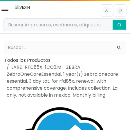
Ir al contenido
Todos los Productos
LARE-RFD85X-1CC0.M - ZEBRA -
ZebraOneCareEssential, 1 year(s) zebra onecare
essential, 3 day tat, for rfd85x, renewal, with
comprehensive coverage. Includes collection. La
only, not available in mexico. Monthly billing