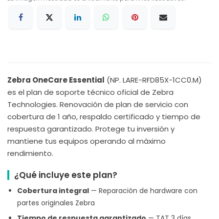
Zebra OneCare Essential
(NP. LARE-RFD85X-1CC0.M)
es el plan de soporte técnico oficial de Zebra
Technologies. Renovación de plan de servicio con
cobertura de 1 año, respaldo certificado y tiempo de
respuesta garantizado. Protege tu inversión y
mantiene tus equipos operando al máximo
rendimiento.
¿Qué incluye este plan?
Cobertura integral
— Reparación de hardware con
partes originales Zebra
Tiempo de respuesta garantizado
— TAT 3 días