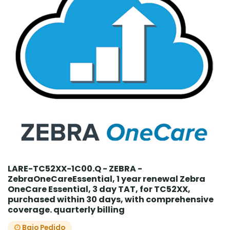
LARE-TC52XX-1C00.Q - ZEBRA -
ZebraOneCareEssential, 1 year renewal Zebra
OneCare Essential, 3 day TAT, for TC52XX,
purchased within 30 days, with comprehensive
coverage. quarterly billing
Bajo Pedido