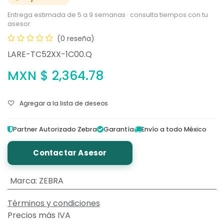
Entrega estimada de 5 a 9 semanas · consulta tiempos con tu
asesor
(0 reseña)
LARE-TC52XX-1C00.Q
MXN $
2,364.78
Agregar a la lista de deseos
Partner Autorizado Zebra
Garantía
Envío a todo México
Contactar Asesor
Marca
:
ZEBRA
Términos y condiciones
Precios más IVA