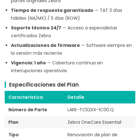
partes originales Zebra
Tiempo de respuesta garantizado
— TAT 3 días
hábiles (NA/MX) / 5 días (ROW)
Soporte técnico 24/7
— Acceso a especialistas
certificados Zebra
Actualizaciones de firmware
— Software siempre en
la versión más reciente
Vigencia: 1 año
— Cobertura continua sin
interrupciones operativas
Especificaciones del Plan
Característica
Detalle
Número de Parte
LARE-TC52XX-1C00.Q
Plan
Zebra OneCare Essential
Tipo
Renovación de plan de