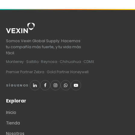
Somos Vexin Global Supply. Hacemos
tu compañía más fuerte, y tu vida más
fácil.
Monterrey · Saltillo · Reynosa · Chihuahua · CDMX
Premier Partner Zebra · Gold Partner Honeywell
SÍGUENOS
Explorar
Inicio
Tienda
Nosotros