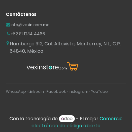
Contáctenos
info@vexin.com.mx
+52 81 1234 4466
Hamburgo 312, Col. Altavista, Monterrey, N.L., C.P.
64840, México
WhatsApp
·
LinkedIn
·
Facebook
·
Instagram
·
YouTube
Con la tecnología de
- El mejor
Comercio
electrónico de código abierto