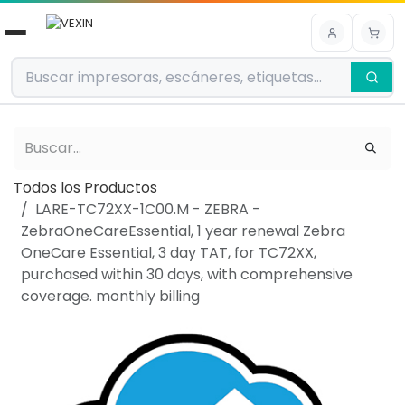
Ir al contenido
Todos los Productos
LARE-TC72XX-1C00.M - ZEBRA -
ZebraOneCareEssential, 1 year renewal Zebra
OneCare Essential, 3 day TAT, for TC72XX,
purchased within 30 days, with comprehensive
coverage. monthly billing