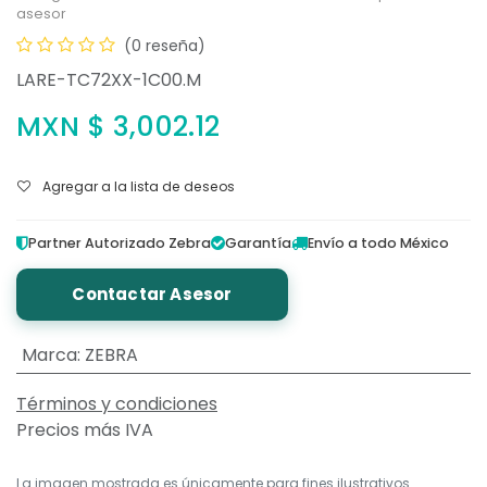
asesor
(0 reseña)
LARE-TC72XX-1C00.M
MXN $
3,002.12
Agregar a la lista de deseos
Partner Autorizado Zebra
Garantía
Envío a todo México
Contactar Asesor
Marca
:
ZEBRA
Términos y condiciones
Precios más IVA
La imagen mostrada es únicamente para fines ilustrativos.