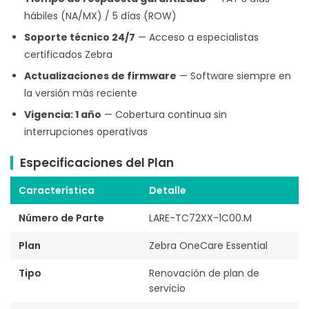
hábiles (NA/MX) / 5 días (ROW)
Soporte técnico 24/7
— Acceso a especialistas
certificados Zebra
Actualizaciones de firmware
— Software siempre en
la versión más reciente
Vigencia: 1 año
— Cobertura continua sin
interrupciones operativas
Especificaciones del Plan
Característica
Detalle
Número de Parte
LARE-TC72XX-1C00.M
Plan
Zebra OneCare Essential
Tipo
Renovación de plan de
servicio