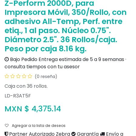
Z-Perform 2000D, para
Impresora Móvil, 350/Rollo, con
adhesivo All-Temp, Perf. entre
etiq., 1 al paso. Núcleo 0.75".
Diámetro 2.5". 36 Rollos/caja.
Peso por caja 8.16 kg.
Bajo Pedido
Entrega estimada de 5 a 9 semanas ·
consulta tiempos con tu asesor
(0 reseña)
Caja con 36 rollos.
LD-R3AT5F
MXN $
4,375.14
Agregar a la lista de deseos
Partner Autorizado Zebra
Garantía
Envío a