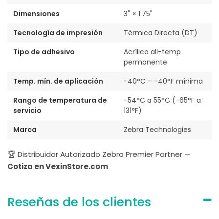
Dimensiones
3" × 1.75"
Tecnología de impresión
Térmica Directa (DT)
Tipo de adhesivo
Acrílico all-temp
permanente
Temp. mín. de aplicación
-40°C – -40°F mínima
Rango de temperatura de
-54°C a 55°C (-65°F a
servicio
131°F)
Marca
Zebra Technologies
🏆 Distribuidor Autorizado Zebra Premier Partner —
Cotiza en VexinStore.com
Reseñas de los clientes