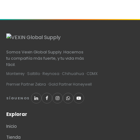
Somos Vexin Global Supply. Hacemos
tu compañía más fuerte, y tu vida más
fácil.
Monterrey · Saltillo · Reynosa · Chihuahua · CDMX
Premier Partner Zebra · Gold Partner Honeywell
SÍGUENOS
Explorar
Inicio
Tienda