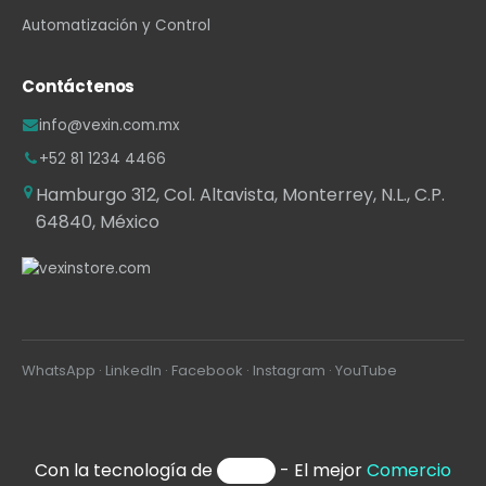
Automatización y Control
Contáctenos
info@vexin.com.mx
+52 81 1234 4466
Hamburgo 312, Col. Altavista, Monterrey, N.L., C.P.
64840, México
WhatsApp
·
LinkedIn
·
Facebook
·
Instagram
·
YouTube
Con la tecnología de
- El mejor
Comercio