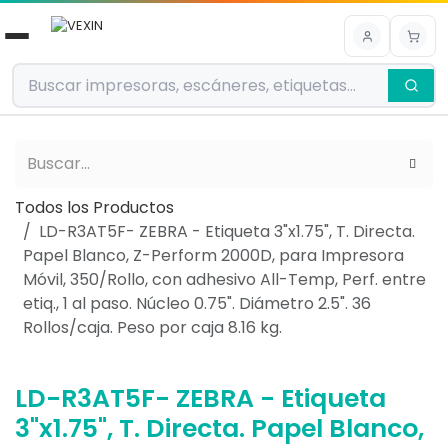
Ir al contenido
Todos los Productos
LD-R3AT5F- ZEBRA - Etiqueta 3"x1.75", T. Directa.
Papel Blanco, Z-Perform 2000D, para Impresora
Móvil, 350/Rollo, con adhesivo All-Temp, Perf. entre
etiq., 1 al paso. Núcleo 0.75". Diámetro 2.5". 36
Rollos/caja. Peso por caja 8.16 kg.
LD-R3AT5F- ZEBRA - Etiqueta
3"x1.75", T. Directa. Papel Blanco,