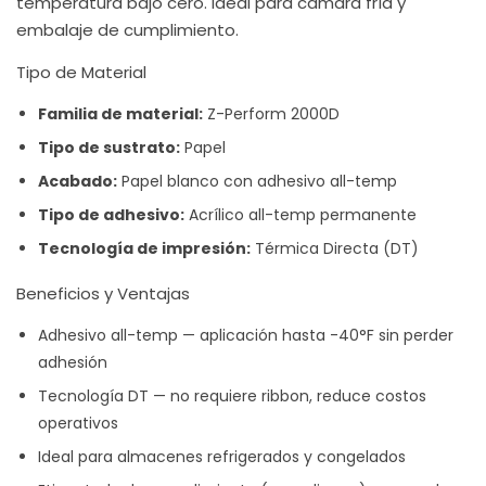
temperatura bajo cero. Ideal para cámara fría y
embalaje de cumplimiento.
Tipo de Material
Familia de material:
Z-Perform 2000D
Tipo de sustrato:
Papel
Acabado:
Papel blanco con adhesivo all-temp
Tipo de adhesivo:
Acrílico all-temp permanente
Tecnología de impresión:
Térmica Directa (DT)
Beneficios y Ventajas
Adhesivo all-temp — aplicación hasta -40°F sin perder
adhesión
Tecnología DT — no requiere ribbon, reduce costos
operativos
Ideal para almacenes refrigerados y congelados