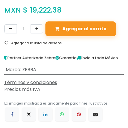
MXN $
19,222.38
Agregar al carrito
Agregar a la lista de deseos
Partner Autorizado Zebra
Garantía
Envío a todo México
Marca
:
ZEBRA
Términos y condiciones
Precios más IVA
La imagen mostrada es únicamente para fines ilustrativos.