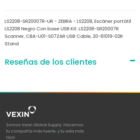
LS2208-SR20007R-UR - ZEBRA - LS2208, Escáner portátil
LS2208 Negro Con base USB Kit: LS2208-SR20007R
Scanner, CBA-U01-S07ZAR USB Cable, 20-61019-02R
Stand
Reseñas de los clientes
Somos Vexin Global Supply. Hacemos
tu compañía más fuerte, y tu vida más
fácil.