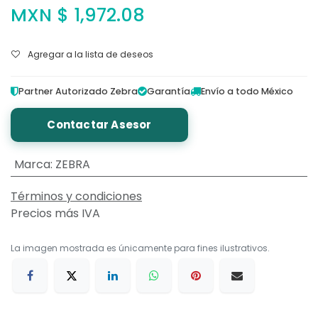
MXN $
1,972.08
Agregar a la lista de deseos
Partner Autorizado Zebra
Garantía
Envío a todo México
Contactar Asesor
Marca
:
ZEBRA
Términos y condiciones
Precios más IVA
La imagen mostrada es únicamente para fines ilustrativos.