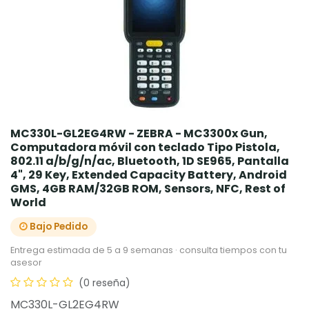
MC330L-GL2EG4RW - ZEBRA - MC3300x Gun,
Computadora móvil con teclado Tipo Pistola,
802.11 a/b/g/n/ac, Bluetooth, 1D SE965, Pantalla
4", 29 Key, Extended Capacity Battery, Android
GMS, 4GB RAM/32GB ROM, Sensors, NFC, Rest of
World
Bajo Pedido
Entrega estimada de 5 a 9 semanas · consulta tiempos con tu
asesor
(0 reseña)
MC330L-GL2EG4RW