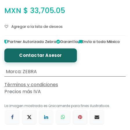
MXN $
33,705.05
Agregar a la lista de deseos
Partner Autorizado Zebra
Garantía
Envío a todo México
Contactar Asesor
Marca
:
ZEBRA
Términos y condiciones
Precios más IVA
La imagen mostrada es únicamente para fines ilustrativos.