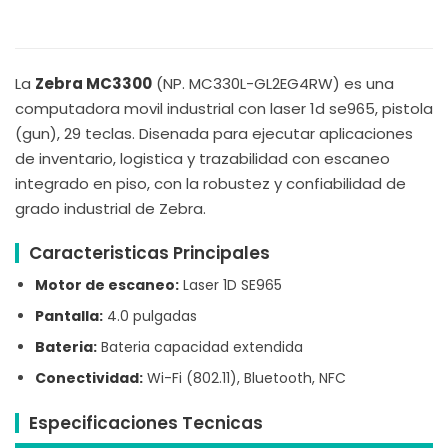
La
Zebra MC3300
(NP. MC330L-GL2EG4RW) es una
computadora movil industrial con laser 1d se965, pistola
(gun), 29 teclas. Disenada para ejecutar aplicaciones
de inventario, logistica y trazabilidad con escaneo
integrado en piso, con la robustez y confiabilidad de
grado industrial de Zebra.
Caracteristicas Principales
Motor de escaneo:
Laser 1D SE965
Pantalla:
4.0 pulgadas
Bateria:
Bateria capacidad extendida
Conectividad:
Wi-Fi (802.11), Bluetooth, NFC
Especificaciones Tecnicas