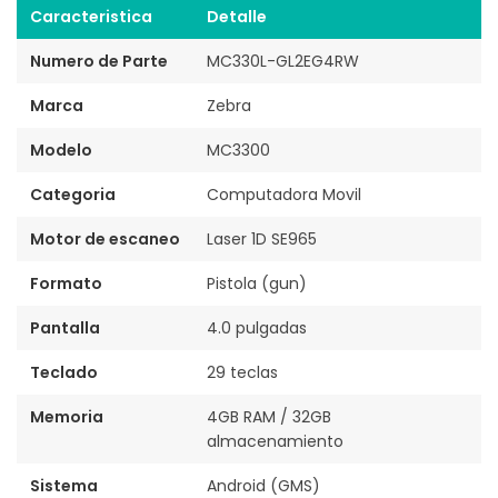
Caracteristica
Detalle
Numero de Parte
MC330L-GL2EG4RW
Marca
Zebra
Modelo
MC3300
Categoria
Computadora Movil
Motor de escaneo
Laser 1D SE965
Formato
Pistola (gun)
Pantalla
4.0 pulgadas
Teclado
29 teclas
Memoria
4GB RAM / 32GB
almacenamiento
Sistema
Android (GMS)