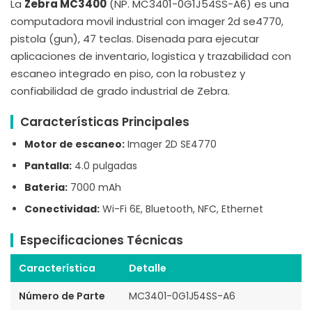
La
Zebra MC3400
(NP. MC3401-0G1J54SS-A6) es una
computadora movil industrial con imager 2d se4770,
pistola (gun), 47 teclas. Disenada para ejecutar
aplicaciones de inventario, logistica y trazabilidad con
escaneo integrado en piso, con la robustez y
confiabilidad de grado industrial de Zebra.
Características Principales
Motor de escaneo:
Imager 2D SE4770
Pantalla:
4.0 pulgadas
Bateria:
7000 mAh
Conectividad:
Wi-Fi 6E, Bluetooth, NFC, Ethernet
Especificaciones Técnicas
Característica
Detalle
Número de Parte
MC3401-0G1J54SS-A6