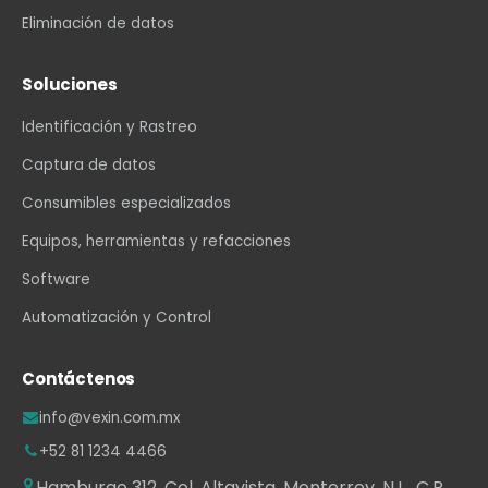
Eliminación de datos
Soluciones
Identificación y Rastreo
Captura de datos
Consumibles especializados
Equipos, herramientas y refacciones
Software
Automatización y Control
Contáctenos
info@vexin.com.mx
+52 81 1234 4466
Hamburgo 312, Col. Altavista, Monterrey, N.L., C.P.