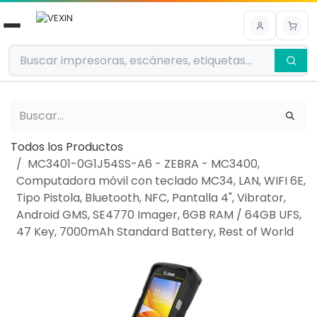
Ir al contenido
Todos los Productos
MC3401-0G1J54SS-A6 - ZEBRA - MC3400,
Computadora móvil con teclado MC34, LAN, WIFI 6E,
Tipo Pistola, Bluetooth, NFC, Pantalla 4", Vibrator,
Android GMS, SE4770 Imager, 6GB RAM / 64GB UFS,
47 Key, 7000mAh Standard Battery, Rest of World