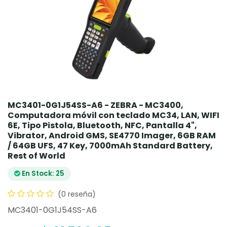
MC3401-0G1J54SS-A6 - ZEBRA - MC3400,
Computadora móvil con teclado MC34, LAN, WIFI
6E, Tipo Pistola, Bluetooth, NFC, Pantalla 4",
Vibrator, Android GMS, SE4770 Imager, 6GB RAM
/ 64GB UFS, 47 Key, 7000mAh Standard Battery,
Rest of World
En Stock: 25
(0 reseña)
MC3401-0G1J54SS-A6