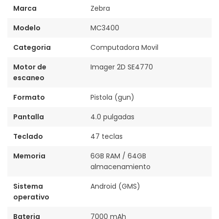
Marca
Zebra
Modelo
MC3400
Categoria
Computadora Movil
Motor de
Imager 2D SE4770
escaneo
Formato
Pistola (gun)
Pantalla
4.0 pulgadas
Teclado
47 teclas
Memoria
6GB RAM / 64GB
almacenamiento
Sistema
Android (GMS)
operativo
Bateria
7000 mAh