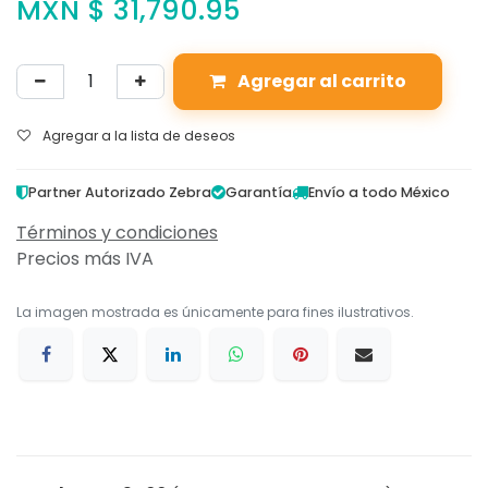
MXN $
31,790.95
Agregar al carrito
Agregar a la lista de deseos
Partner Autorizado Zebra
Garantía
Envío a todo México
Términos y condiciones
Precios más IVA
La imagen mostrada es únicamente para fines ilustrativos.