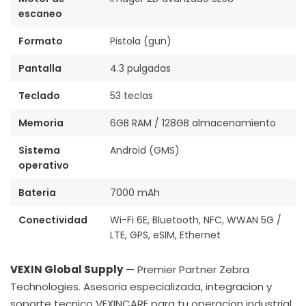
escaneo
Formato
Pistola (gun)
Pantalla
4.3 pulgadas
Teclado
53 teclas
Memoria
6GB RAM / 128GB almacenamiento
Sistema
Android (GMS)
operativo
Bateria
7000 mAh
Conectividad
Wi-Fi 6E, Bluetooth, NFC, WWAN 5G /
LTE, GPS, eSIM, Ethernet
VEXIN Global Supply
— Premier Partner Zebra
Technologies. Asesoria especializada, integracion y
soporte tecnico VEXINCARE para tu operacion industrial