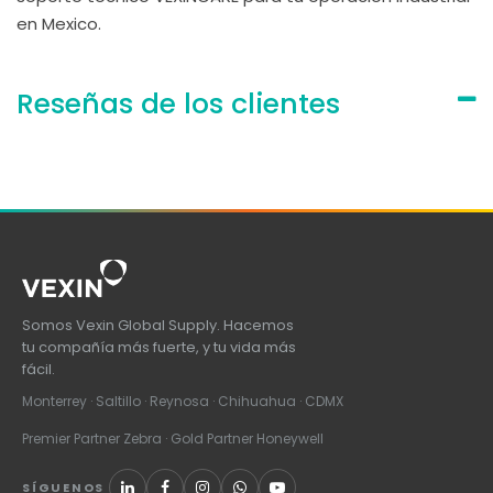
en Mexico.
Reseñas de los clientes
Somos Vexin Global Supply. Hacemos
tu compañía más fuerte, y tu vida más
fácil.
Monterrey · Saltillo · Reynosa · Chihuahua · CDMX
Premier Partner Zebra · Gold Partner Honeywell
SÍGUENOS