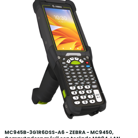
MC945B-3G1R6DSS-A6 - ZEBRA - MC9450,