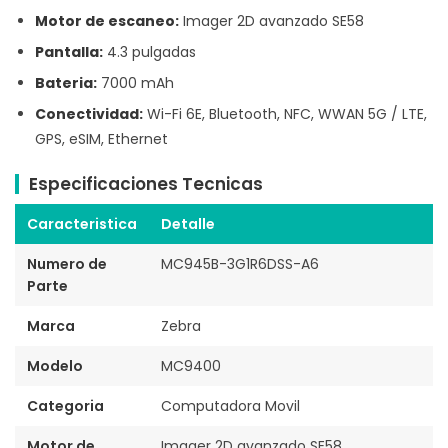
Motor de escaneo:
Imager 2D avanzado SE58
Pantalla:
4.3 pulgadas
Bateria:
7000 mAh
Conectividad:
Wi-Fi 6E, Bluetooth, NFC, WWAN 5G / LTE,
GPS, eSIM, Ethernet
Especificaciones Tecnicas
Caracteristica
Detalle
Numero de
MC945B-3G1R6DSS-A6
Parte
Marca
Zebra
Modelo
MC9400
Categoria
Computadora Movil
Motor de
Imager 2D avanzado SE58