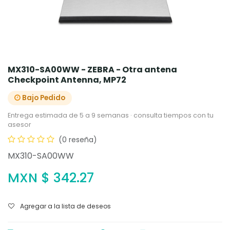
MX310-SA00WW - ZEBRA - Otra antena
Checkpoint Antenna, MP72
Bajo Pedido
Entrega estimada de 5 a 9 semanas · consulta tiempos con tu
asesor
(0 reseña)
MX310-SA00WW
MXN $
342.27
Agregar a la lista de deseos