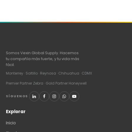
Somos Vexin Global Supply. Hacemos
tu compañía más fuerte, y tu vida más
fácil.
Monterrey · Saltillo · Reynosa · Chihuahua · CDMX
Premier Partner Zebra · Gold Partner Honeywell
SÍGUENOS
Explorar
Inicio