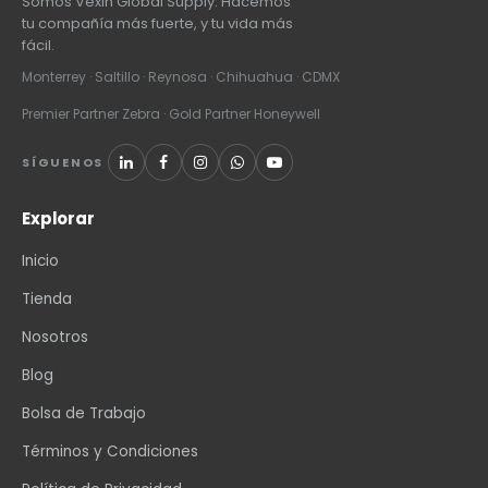
Somos Vexin Global Supply. Hacemos
tu compañía más fuerte, y tu vida más
fácil.
Monterrey · Saltillo · Reynosa · Chihuahua · CDMX
Premier Partner Zebra · Gold Partner Honeywell
SÍGUENOS
Explorar
Inicio
Tienda
Nosotros
Blog
Bolsa de Trabajo
Términos y Condiciones