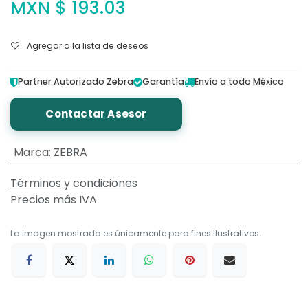
MXN $
193.03
Agregar a la lista de deseos
Partner Autorizado Zebra
Garantía
Envío a todo México
Contactar Asesor
Marca
:
ZEBRA
Términos y condiciones
Precios más IVA
La imagen mostrada es únicamente para fines ilustrativos.