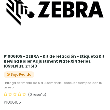
P1006105 - ZEBRA - Kit de refacción - Etiqueta Kit
Rewind Roller Adjustment Plate Xi4 Series,
105SLPlus, ZT510
Bajo Pedido
Entrega estimada de 5 a 9 semanas · consulta tiempos con tu
asesor
(0 reseña)
P1006105