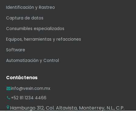
Identificación y Rastreo
Captura de datos
Consumibles especializados
Equipos, herramientas y refacciones
Software
Automatización y Control
Contáctenos
info@vexin.com.mx
+52 81 1234 4466
Hamburgo 312, Col. Altavista, Monterrey, N.L., C.P.
64840, México